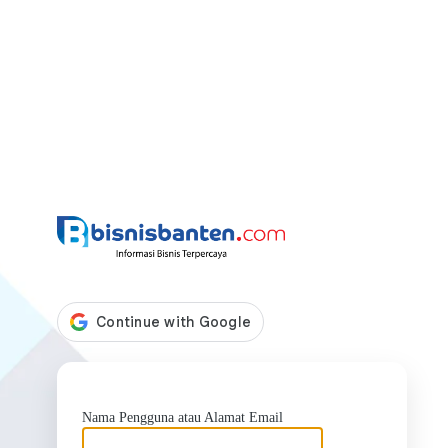
https://bis
Nama Pengguna atau Alamat Email