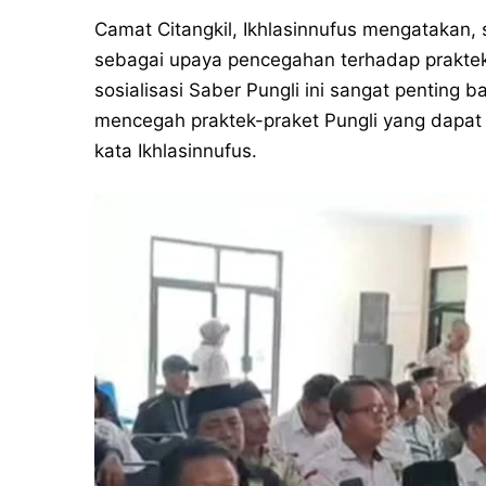
Camat Citangkil, Ikhlasinnufus mengatakan, s
sebagai upaya pencegahan terhadap praktek-
sosialisasi Saber Pungli ini sangat penting
mencegah praktek-praket Pungli yang dapa
kata Ikhlasinnufus.