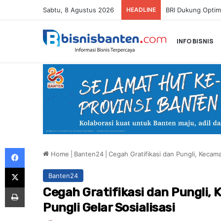
Sabtu, 8 Agustus 2026
HEADLINE
INFO BISNIS
Facebook
Home
|
Banten24
|
Cegah Gratifikasi dan Pungli, Kecama
X
Banten24
Print
Cegah Gratifikasi dan Pungli,
Pungli Gelar Sosialisasi