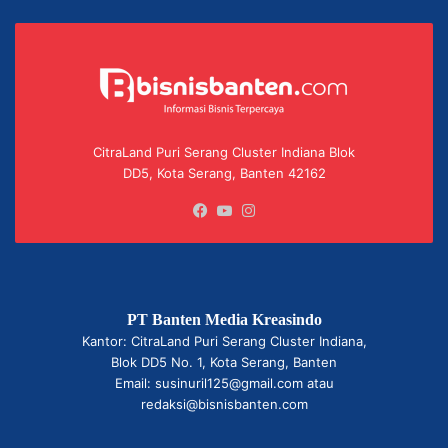
CitraLand Puri Serang Cluster Indiana Blok
DD5, Kota Serang, Banten 42162
Facebook
YouTube
Instagram
PT Banten Media Kreasindo
Kantor: CitraLand Puri Serang Cluster Indiana,
Blok DD5 No. 1, Kota Serang, Banten
Email: susinuril125@gmail.com atau
redaksi@bisnisbanten.com