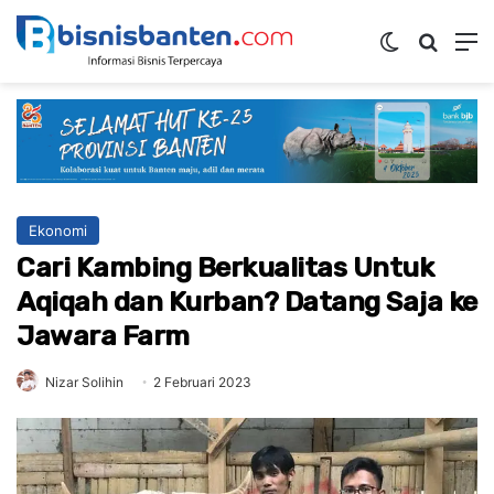
Switch ski
Mencar
M
Ekonomi
Cari Kambing Berkualitas Untuk
Aqiqah dan Kurban? Datang Saja ke
Jawara Farm
Nizar Solihin
2 Februari 2023