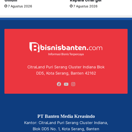
Umum
Kepala Charger
7 Agustus 2026
7 Agustus 2026
CitraLand Puri Serang Cluster Indiana Blok
DD5, Kota Serang, Banten 42162
Facebook
YouTube
Instagram
PT Banten Media Kreasindo
Kantor: CitraLand Puri Serang Cluster Indiana,
Blok DD5 No. 1, Kota Serang, Banten