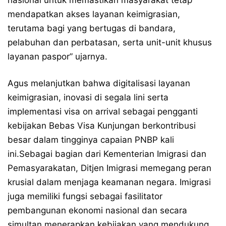
nasional untuk memastikan masyarakat tetap
mendapatkan akses layanan keimigrasian,
terutama bagi yang bertugas di bandara,
pelabuhan dan perbatasan, serta unit-unit khusus
layanan paspor” ujarnya.
Agus melanjutkan bahwa digitalisasi layanan
keimigrasian, inovasi di segala lini serta
implementasi visa on arrival sebagai pengganti
kebijakan Bebas Visa Kunjungan berkontribusi
besar dalam tingginya capaian PNBP kali
ini.Sebagai bagian dari Kementerian Imigrasi dan
Pemasyarakatan, Ditjen Imigrasi memegang peran
krusial dalam menjaga keamanan negara. Imigrasi
juga memiliki fungsi sebagai fasilitator
pembangunan ekonomi nasional dan secara
simultan menerapkan kebijakan yang mendukung