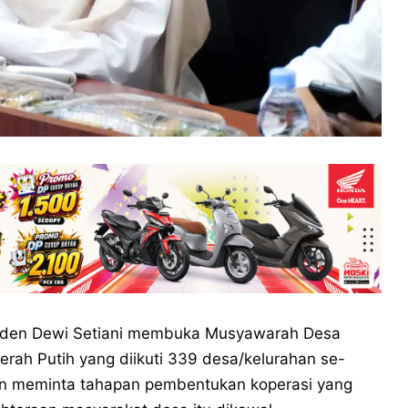
aden Dewi Setiani membuka Musyawarah Desa
rah Putih yang diikuti 339 desa/kelurahan se-
pun meminta tahapan pembentukan koperasi yang