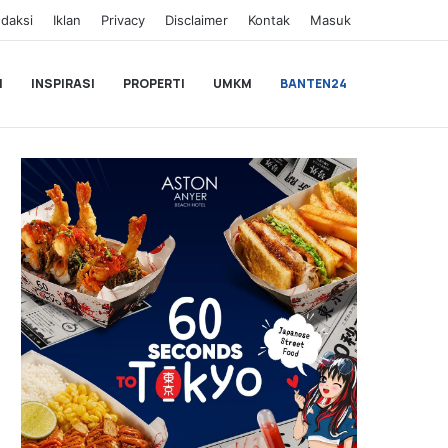
daksi
Iklan
Privacy
Disclaimer
Kontak
Masuk
I
INSPIRASI
PROPERTI
UMKM
BANTEN24