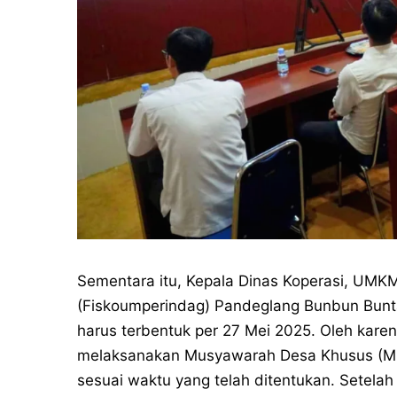
Sementara itu, Kepala Dinas Koperasi, UMK
(Fiskoumperindag) Pandeglang Bunbun Bunt
harus terbentuk per 27 Mei 2025. Oleh kare
melaksanakan Musyawarah Desa Khusus (Mu
sesuai waktu yang telah ditentukan. Setelah 