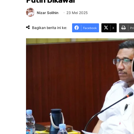
Putih Dikawal
Nizar Solihin
23 Mei 2025
Bagikan berita ini ke:
Facebook
X
Pr