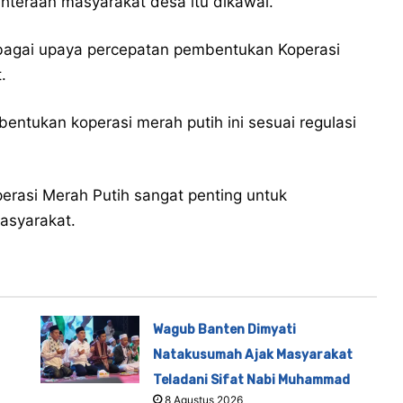
hteraan masyarakat desa itu dikawal.
agai upaya percepatan pembentukan Koperasi
.
entukan koperasi merah putih ini sesuai regulasi
rasi Merah Putih sangat penting untuk
asyarakat.
Wagub Banten Dimyati
Natakusumah Ajak Masyarakat
Teladani Sifat Nabi Muhammad
8 Agustus 2026