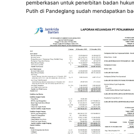
pemberkasan untuk penerbitan badan hukum 
Putih di Pandeglang sudah mendapatkan ba