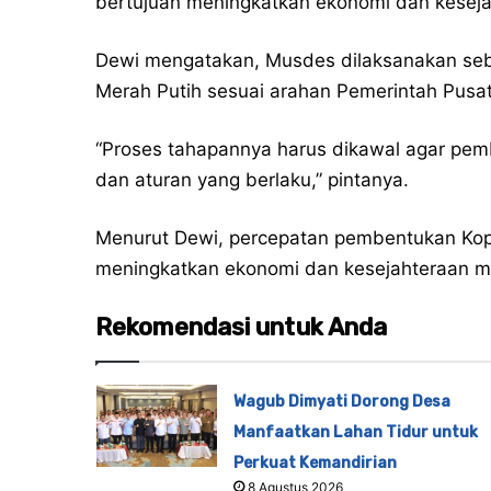
bertujuan meningkatkan ekonomi dan keseja
Dewi mengatakan, Musdes dilaksanakan seb
Merah Putih sesuai arahan Pemerintah Pusat
“Proses tahapannya harus dikawal agar pemb
dan aturan yang berlaku,” pintanya.
Menurut Dewi, percepatan pembentukan Kope
meningkatkan ekonomi dan kesejahteraan m
Rekomendasi untuk Anda
Wagub Dimyati Dorong Desa
Manfaatkan Lahan Tidur untuk
Perkuat Kemandirian
8 Agustus 2026