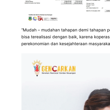
“Mudah – mudahan tahapan demi tahapan pe
bisa terealisasi dengan baik, karena kopera
perekonomian dan kesejahteraan masyarakat,