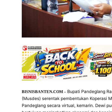
Bupati Pandeglang R
BISNISBANTEN.COM –
(Musdes) serentak pembentukan Koperasi Me
Pandeglang secara virtual, kemarin. Dewi 