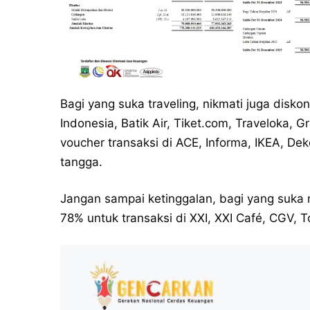
Bagi yang suka traveling, nikmati juga disk
Indonesia, Batik Air, Tiket.com, Traveloka, G
voucher transaksi di ACE, Informa, IKEA, De
tangga.
Jangan sampai ketinggalan, bagi yang suka 
78% untuk transaksi di XXI, XXI Café, CGV, 