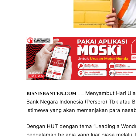
Menyambut Hari Ulan
BISNISBANTEN.COM – –
Bank Negara Indonesia (Persero) Tbk atau 
istimewa yang akan memanjakan para nasab
Dengan HUT dengan tema “Leading a Wondr
pengalaman belanja yang luar biasa melalui