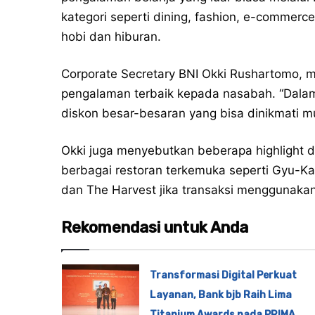
kategori seperti dining, fashion, e-commerce
hobi dan hiburan.
Corporate Secretary BNI Okki Rushartomo, m
pengalaman terbaik kepada nasabah. “Dal
diskon besar-besaran yang bisa dinikmati mul
Okki juga menyebutkan beberapa highlight d
berbagai restoran terkemuka seperti Gyu-Ka
dan The Harvest jika transaksi menggunakan
Rekomendasi untuk Anda
Transformasi Digital Perkuat
Layanan, Bank bjb Raih Lima
Titanium Awards pada PRIMA