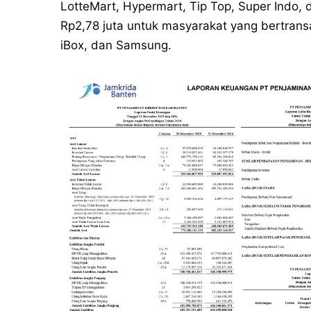
LotteMart, Hypermart, Tip Top, Super Indo, d
Rp2,78 juta untuk masyarakat yang bertransak
iBox, dan Samsung.