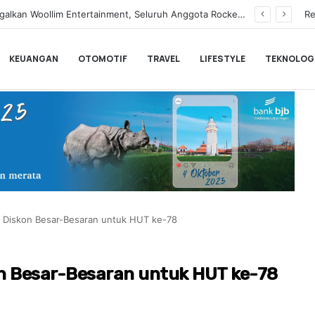
Tegaskan Syuting Bukan Kewajiban Anak
Re
KEUANGAN
OTOMOTIF
TRAVEL
LIFESTYLE
TEKNOLOG
 Diskon Besar-Besaran untuk HUT ke-78
n Besar-Besaran untuk HUT ke-78