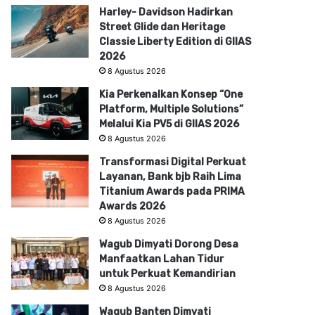
Harley- Davidson Hadirkan
Street Glide dan Heritage
Classie Liberty Edition di GIIAS
2026
8 Agustus 2026
Kia Perkenalkan Konsep “One
Platform, Multiple Solutions”
Melalui Kia PV5 di GIIAS 2026
8 Agustus 2026
Transformasi Digital Perkuat
Layanan, Bank bjb Raih Lima
Titanium Awards pada PRIMA
Awards 2026
8 Agustus 2026
Wagub Dimyati Dorong Desa
Manfaatkan Lahan Tidur
untuk Perkuat Kemandirian
8 Agustus 2026
Wagub Banten Dimyati