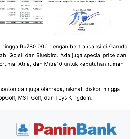
on hingga Rp780.000 dengan bertransaksi di Garuda
rab, Gojek dan Bluebird. Ada juga special price dan
koruma, Atria, dan Mitra10 untuk kebutuhan rumah
nonton dan juga olahraga, nikmati diskon hingga
TopGolf, MST Golf, dan Toys Kingdom.