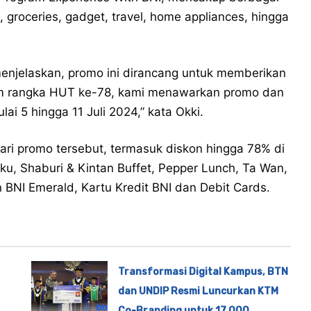
, groceries, gadget, travel, home appliances, hingga
enjelaskan, promo ini dirancang untuk memberikan
am rangka HUT ke-78, kami menawarkan promo dan
ai 5 hingga 11 Juli 2024,” kata Okki.
ari promo tersebut, termasuk diskon hingga 78% di
ku, Shaburi & Kintan Buffet, Pepper Lunch, Ta Wan,
 BNI Emerald, Kartu Kredit BNI dan Debit Cards.
Transformasi Digital Kampus, BTN
dan UNDIP Resmi Luncurkan KTM
Co-Branding untuk 17.000