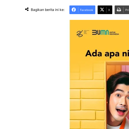
Bagikan berita ini ke:
Facebook
X
Pr