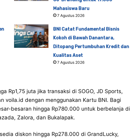
Mahasiswa Baru
7 Agustus 2026
en
BNI Catat Fundamental Bisnis
Kokoh di Bawah Danantara,
Ditopang Pertumbuhan Kredit dan
Kualitas Aset
7 Agustus 2026
ga Rp1,75 juta jika transaksi di SOGO, JD Sports,
dan voila.id dengan menggunakan Kartu BNI. Bagi
sar-besaran hingga Rp780.000 untuk berbelanja di
Lazada, Zalora, dan Bukalapak.
rsedia diskon hingga Rp278.000 di GrandLucky,