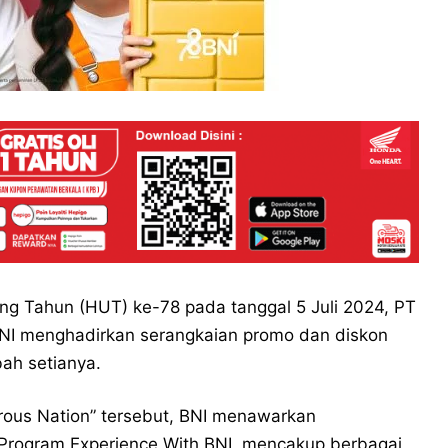
g Tahun (HUT) ke-78 pada tanggal 5 Juli 2024, PT
BNI menghadirkan serangkaian promo dan diskon
ah setianya.
ous Nation” tersebut, BNI menawarkan
 Program Experience With BNI, mencakup berbagai