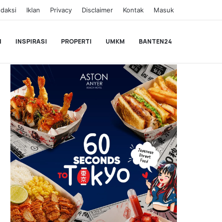
daksi
Iklan
Privacy
Disclaimer
Kontak
Masuk
I
INSPIRASI
PROPERTI
UMKM
BANTEN24