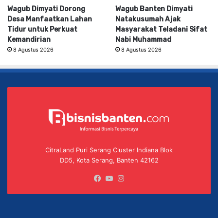
Wagub Dimyati Dorong
Wagub Banten Dimyati
Desa Manfaatkan Lahan
Natakusumah Ajak
Tidur untuk Perkuat
Masyarakat Teladani Sifat
Kemandirian
Nabi Muhammad
8 Agustus 2026
8 Agustus 2026
CitraLand Puri Serang Cluster Indiana Blok
DD5, Kota Serang, Banten 42162
Facebook
YouTube
Instagram