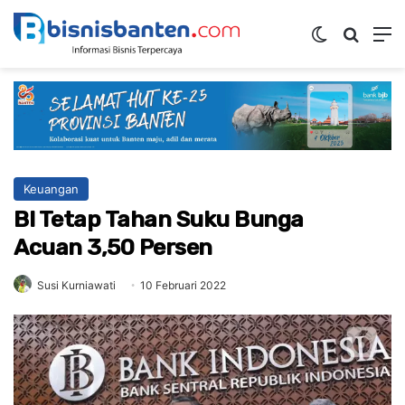
Switch ski
Mencar
M
Keuangan
BI Tetap Tahan Suku Bunga
Acuan 3,50 Persen
Susi Kurniawati
10 Februari 2022