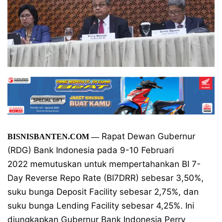
Rapat Dewan Gubernur
BISNISBANTEN.COM —
(RDG) Bank Indonesia pada 9-10 Februari
2022 memutuskan untuk mempertahankan BI 7-
Day Reverse Repo Rate (BI7DRR) sebesar 3,50%,
suku bunga Deposit Facility sebesar 2,75%, dan
suku bunga Lending Facility sebesar 4,25%. Ini
diungkapkan Gubernur Bank Indonesia Perry