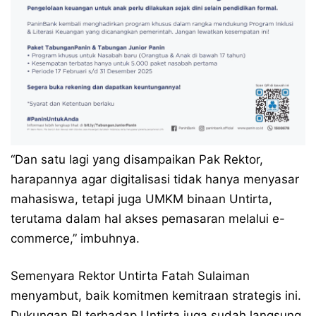
“Dan satu lagi yang disampaikan Pak Rektor,
harapannya agar digitalisasi tidak hanya menyasar
mahasiswa, tetapi juga UMKM binaan Untirta,
terutama dalam hal akses pemasaran melalui e-
commerce,” imbuhnya.
Semenyara Rektor Untirta Fatah Sulaiman
menyambut, baik komitmen kemitraan strategis ini.
Dukungan BI terhadap Untirta juga sudah langsung