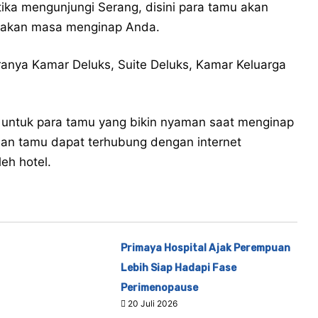
tika mengunjungi Serang, disini para tamu akan
nakan masa menginap Anda.
taranya Kamar Deluks, Suite Deluks, Kamar Keluarga
s untuk para tamu yang bikin nyaman saat menginap
 dan tamu dapat terhubung dengan internet
eh hotel.
Primaya Hospital Ajak Perempuan
Lebih Siap Hadapi Fase
Perimenopause
20 Juli 2026