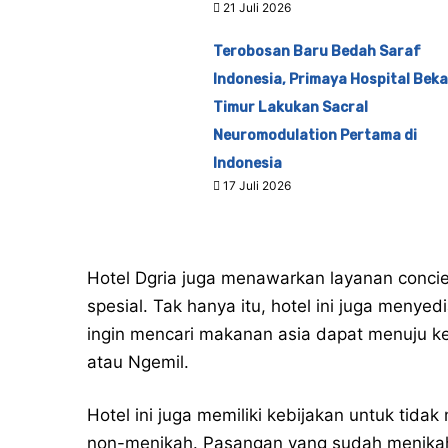
21 Juli 2026
Terobosan Baru Bedah Saraf
Indonesia, Primaya Hospital Beka
Timur Lakukan Sacral
Neuromodulation Pertama di
Indonesia
17 Juli 2026
Hotel Dgria juga menawarkan layanan conci
spesial. Tak hanya itu, hotel ini juga menye
ingin mencari makanan asia dapat menuju k
atau Ngemil.
Hotel ini juga memiliki kebijakan untuk tid
non-menikah. Pasangan yang sudah menikah h