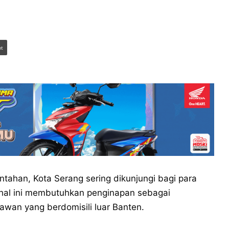
nt
tahan, Kota Serang sering dikunjungi bagi para
hal ini membutuhkan penginapan sebagai
wan yang berdomisili luar Banten.