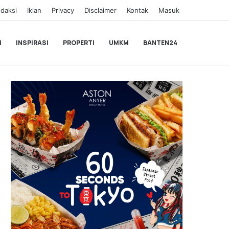
daksi
Iklan
Privacy
Disclaimer
Kontak
Masuk
I
INSPIRASI
PROPERTI
UMKM
BANTEN24