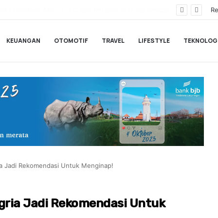
a Pemesanan Honda Super-ONE di Indonesia
Re
KEUANGAN
OTOMOTIF
TRAVEL
LIFESTYLE
TEKNOLOG
ia Jadi Rekomendasi Untuk Menginap!
Dgria Jadi Rekomendasi Untuk