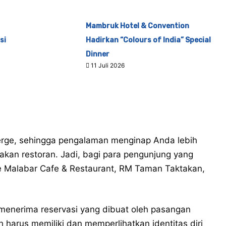
Mambruk Hotel & Convention
si
Hadirkan “Colours of India” Special
Dinner
11 Juli 2026
erge, sehingga pengalaman menginap Anda lebih
diakan restoran. Jadi, bagi para pengunjung yang
e Malabar Cafe & Restaurant, RM Taman Taktakan,
ak menerima reservasi yang dibuat oleh pasangan
arus memiliki dan memperlihatkan identitas diri