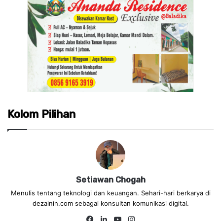
Kolom Pilihan
Setiawan Chogah
Menulis tentang teknologi dan keuangan. Sehari-hari berkarya di
dezainin.com sebagai konsultan komunikasi digital.
Fa
Lin
Yo
Ins