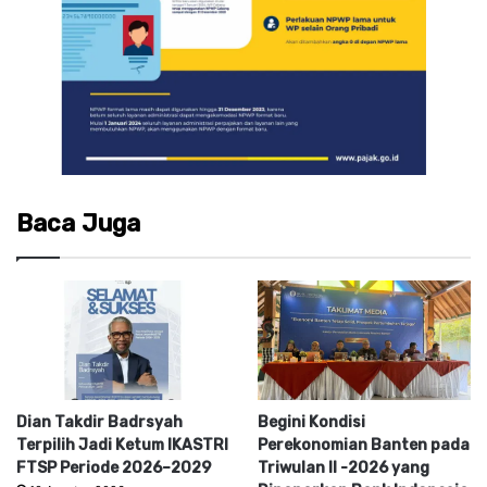
Baca Juga
Dian Takdir Badrsyah
Begini Kondisi
Terpilih Jadi Ketum IKASTRI
Perekonomian Banten pada
FTSP Periode 2026–2029
Triwulan II -2026 yang