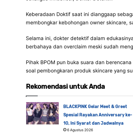
Keberadaan Doktif saat ini dianggaap sebaga
membongkar kebohongan owner skincare, sal
Selama ini, dokter detektif dalam edukasi
berbahaya dan overclaim meski sudah meng
Pihak BPOM pun buka suara dan berencana m
soal pembongkaran produk skincare yang su
Rekomendasi untuk Anda
BLACKPINK Gelar Meet & Greet
Spesial Rayakan Anniversary ke-
10, Ini Syarat dan Jadwalnya
6 Agustus 2026