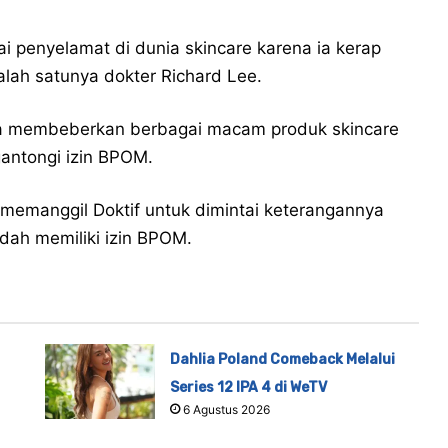
i penyelamat di dunia skincare karena ia kerap
ah satunya dokter Richard Lee.
nya membeberkan berbagai macam produk skincare
antongi izin BPOM.
emanggil Doktif untuk dimintai keterangannya
dah memiliki izin BPOM.
Dahlia Poland Comeback Melalui
Series 12 IPA 4 di WeTV
6 Agustus 2026