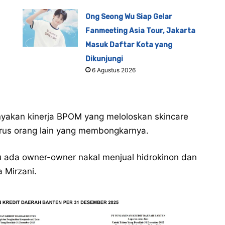
Ong Seong Wu Siap Gelar
Fanmeeting Asia Tour, Jakarta
Masuk Daftar Kota yang
Dikunjungi
6 Agustus 2026
nyakan kinerja BPOM yang meloloskan skincare
rus orang lain yang membongkarnya.
u ada owner-owner nakal menjual hidrokinon dan
a Mirzani.