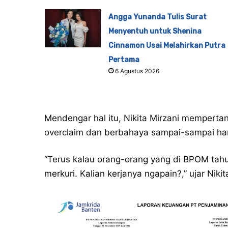
Angga Yunanda Tulis Surat
Menyentuh untuk Shenina
Cinnamon Usai Melahirkan Putra
Pertama
6 Agustus 2026
Mendengar hal itu, Nikita Mirzani memperta
overclaim dan berbahaya sampai-sampai ha
“Terus kalau orang-orang yang di BPOM tah
merkuri. Kalian kerjanya ngapain?,” ujar Nikit