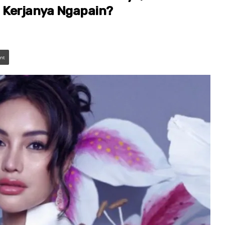
n Kerjanya Ngapain?
int