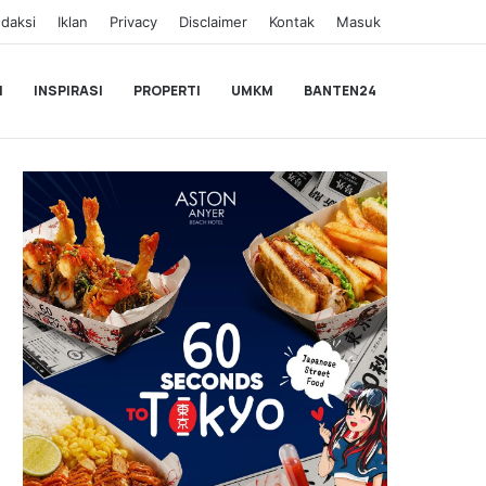
daksi
Iklan
Privacy
Disclaimer
Kontak
Masuk
I
INSPIRASI
PROPERTI
UMKM
BANTEN24