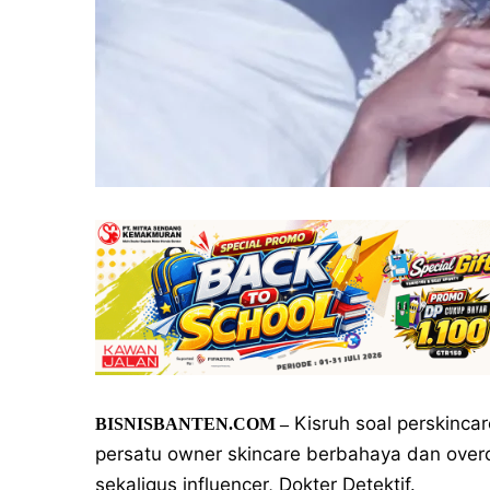
Kisruh soal perskincar
BISNISBANTEN.COM –
persatu owner skincare berbahaya dan overcl
sekaligus influencer, Dokter Detektif.