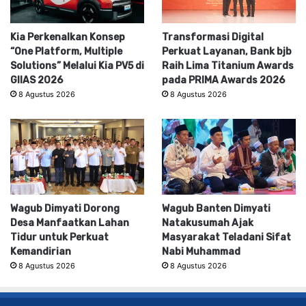
Kia Perkenalkan Konsep
Transformasi Digital
“One Platform, Multiple
Perkuat Layanan, Bank bjb
Solutions” Melalui Kia PV5 di
Raih Lima Titanium Awards
GIIAS 2026
pada PRIMA Awards 2026
8 Agustus 2026
8 Agustus 2026
Wagub Dimyati Dorong
Wagub Banten Dimyati
Desa Manfaatkan Lahan
Natakusumah Ajak
Tidur untuk Perkuat
Masyarakat Teladani Sifat
Kemandirian
Nabi Muhammad
8 Agustus 2026
8 Agustus 2026