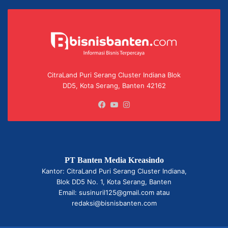
CitraLand Puri Serang Cluster Indiana Blok
DD5, Kota Serang, Banten 42162
Facebook
YouTube
Instagram
PT Banten Media Kreasindo
Kantor: CitraLand Puri Serang Cluster Indiana,
Blok DD5 No. 1, Kota Serang, Banten
Email: susinuril125@gmail.com atau
redaksi@bisnisbanten.com