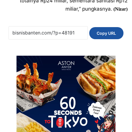
totalnya Rp24 miliar, sementara sanitasi Rp12
miliar,” pungkasnya.
(Nizar)
Copy URL