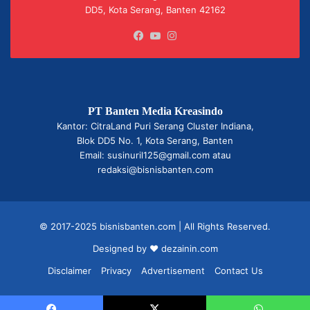
DD5, Kota Serang, Banten 42162
Facebook
YouTube
Instagram
PT Banten Media Kreasindo
Kantor: CitraLand Puri Serang Cluster Indiana,
Blok DD5 No. 1, Kota Serang, Banten
Email: susinuril125@gmail.com atau
redaksi@bisnisbanten.com
© 2017-2025 bisnisbanten.com | All Rights Reserved.
Designed by ❤
dezainin.com
Disclaimer
Privacy
Advertisement
Contact Us