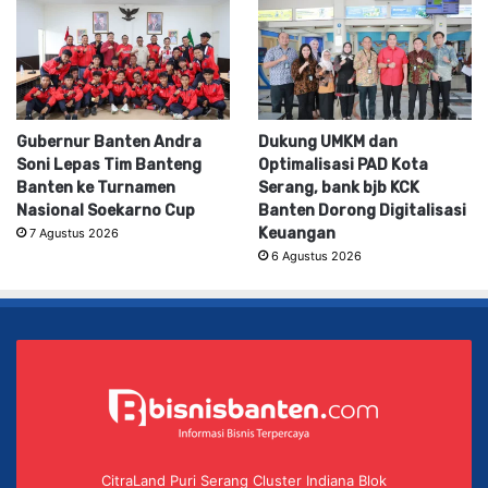
Gubernur Banten Andra
Dukung UMKM dan
Soni Lepas Tim Banteng
Optimalisasi PAD Kota
Banten ke Turnamen
Serang, bank bjb KCK
Nasional Soekarno Cup
Banten Dorong Digitalisasi
Keuangan
7 Agustus 2026
6 Agustus 2026
CitraLand Puri Serang Cluster Indiana Blok