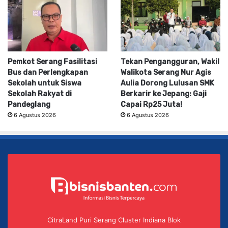
Pemkot Serang Fasilitasi
Tekan Pengangguran, Wakil
Bus dan Perlengkapan
Walikota Serang Nur Agis
Sekolah untuk Siswa
Aulia Dorong Lulusan SMK
Sekolah Rakyat di
Berkarir ke Jepang: Gaji
Pandeglang
Capai Rp25 Juta!
6 Agustus 2026
6 Agustus 2026
CitraLand Puri Serang Cluster Indiana Blok