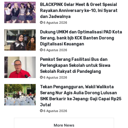
BLACKPINK Gelar Meet & Greet Spesial
Rayakan Anniversary ke-10, Ini Syarat
dan Jadwalnya
6 Agustus 2026
Dukung UMKM dan Optimalisasi PAD Kota
Serang, bank bjb KCK Banten Dorong
Digitalisasi Keuangan
6 Agustus 2026
Pemkot Serang Fasilitasi Bus dan
Perlengkapan Sekolah untuk Siswa
Sekolah Rakyat di Pandeglang
6 Agustus 2026
Tekan Pengangguran, Wakil Walikota
Serang Nur Agis Aulia Dorong Lulusan
SMK Berkarir ke Jepang: Gaji Capai Rp25
Juta!
6 Agustus 2026
More News