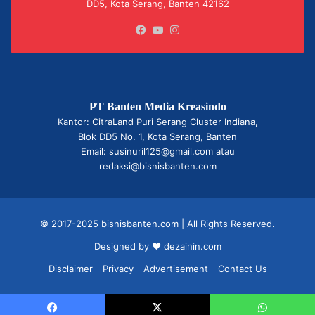
DD5, Kota Serang, Banten 42162
Facebook
YouTube
Instagram
PT Banten Media Kreasindo
Kantor: CitraLand Puri Serang Cluster Indiana,
Blok DD5 No. 1, Kota Serang, Banten
Email: susinuril125@gmail.com atau
redaksi@bisnisbanten.com
© 2017-2025 bisnisbanten.com | All Rights Reserved.
Designed by ❤
dezainin.com
Disclaimer
Privacy
Advertisement
Contact Us