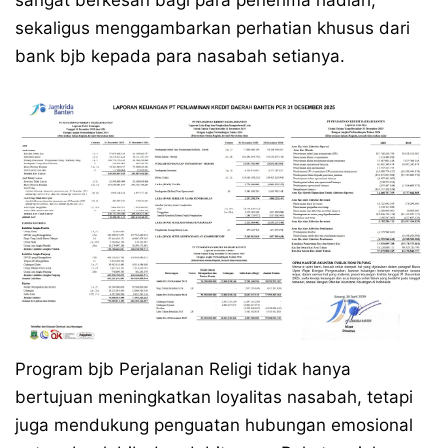
sangat berkesan bagi para penerima hadiah,
sekaligus menggambarkan perhatian khusus dari
bank bjb kepada para nasabah setianya.
Program bjb Perjalanan Religi tidak hanya
bertujuan meningkatkan loyalitas nasabah, tetapi
juga mendukung penguatan hubungan emosional