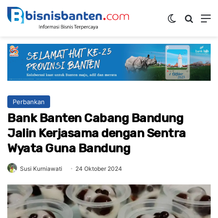
Switch ski
Mencar
M
Perbankan
Bank Banten Cabang Bandung
Jalin Kerjasama dengan Sentra
Wyata Guna Bandung
Susi Kurniawati
24 Oktober 2024