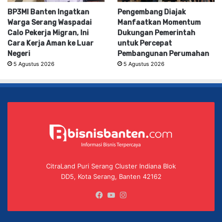
BP3MI Banten Ingatkan
Pengembang Diajak
Warga Serang Waspadai
Manfaatkan Momentum
Calo Pekerja Migran, Ini
Dukungan Pemerintah
Cara Kerja Aman ke Luar
untuk Percepat
Negeri
Pembangunan Perumahan
5 Agustus 2026
5 Agustus 2026
CitraLand Puri Serang Cluster Indiana Blok
DD5, Kota Serang, Banten 42162
Facebook
YouTube
Instagram