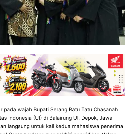
r pada wajah Bupati Serang Ratu Tatu Chasanah
s Indonesia (UI) di Balairung UI, Depok, Jawa
kan langsung untuk kali kedua mahasiswa penerima