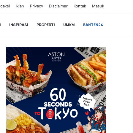
daksi
Iklan
Privacy
Disclaimer
Kontak
Masuk
I
INSPIRASI
PROPERTI
UMKM
BANTEN24