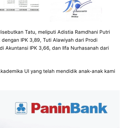
sebutkan Tatu, meliputi Adistia Ramdhani Putri
 dengan IPK 3,89, Tuti Alawiyah dari Prodi
odi Akuntansi IPK 3,66, dan Ilfa Nurhasanah dari
Akademika UI yang telah mendidik anak-anak kami