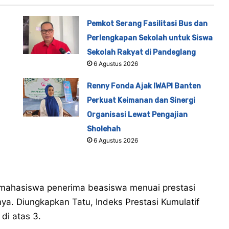
Pemkot Serang Fasilitasi Bus dan
Perlengkapan Sekolah untuk Siswa
Sekolah Rakyat di Pandeglang
6 Agustus 2026
Renny Fonda Ajak IWAPI Banten
Perkuat Keimanan dan Sinergi
Organisasi Lewat Pengajian
Sholehah
6 Agustus 2026
mahasiswa penerima beasiswa menuai prestasi
ya. Diungkapkan Tatu, Indeks Prestasi Kumulatif
di atas 3.