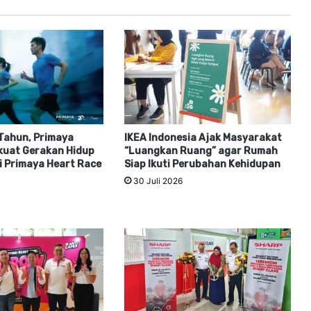
Tahun, Primaya
IKEA Indonesia Ajak Masyarakat
kuat Gerakan Hidup
“Luangkan Ruang” agar Rumah
i Primaya Heart Race
Siap Ikuti Perubahan Kehidupan
30 Juli 2026