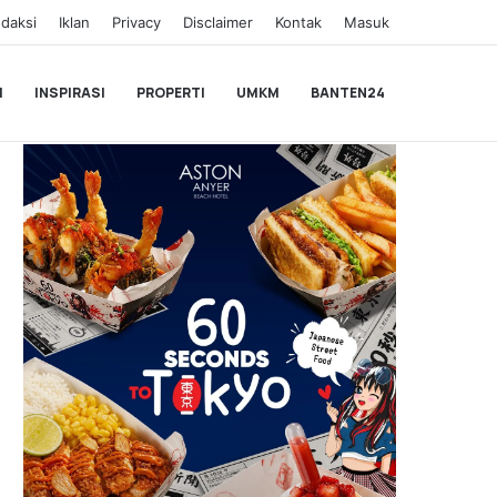
daksi
Iklan
Privacy
Disclaimer
Kontak
Masuk
I
INSPIRASI
PROPERTI
UMKM
BANTEN24