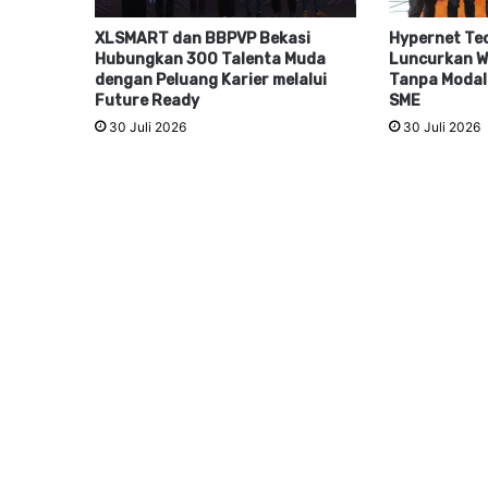
XLSMART dan BBPVP Bekasi
Hypernet Te
Hubungkan 300 Talenta Muda
Luncurkan Wh
dengan Peluang Karier melalui
Tanpa Modal 
Future Ready
SME
30 Juli 2026
30 Juli 2026