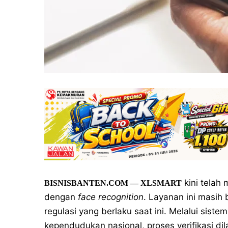
kini telah
BISNISBANTEN.COM
— XLSMART
dengan
face recognition
. Layanan ini masih 
regulasi yang berlaku saat ini. Melalui sis
kependudukan nasional, proses verifikasi d