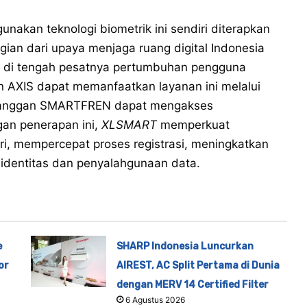
unakan teknologi biometrik ini sendiri diterapkan
gian dari upaya menjaga ruang digital Indonesia
, di tengah pesatnya pertumbuhan pengguna
n AXIS dapat memanfaatkan layanan ini melalui
elanggan SMARTFREN dapat mengakses
gan penerapan ini,
XLSMART
memperkuat
tri, mempercepat proses registrasi, meningkatkan
 identitas dan penyalahgunaan data.
e
SHARP Indonesia Luncurkan
or
AIREST, AC Split Pertama di Dunia
dengan MERV 14 Certified Filter
6 Agustus 2026