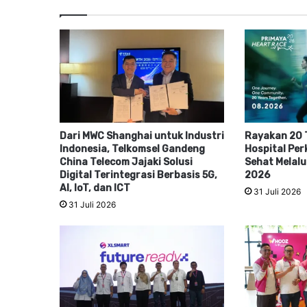
Dari MWC Shanghai untuk Industri
Rayakan 20 
Indonesia, Telkomsel Gandeng
Hospital Per
China Telecom Jajaki Solusi
Sehat Melalu
Digital Terintegrasi Berbasis 5G,
2026
AI, IoT, dan ICT
31 Juli 2026
31 Juli 2026