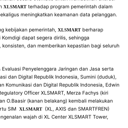
an
terhadap program pemerintah dalam
XLSMART
 sekaligus meningkatkan keamanan data pelanggan.
g kebijakan pemerintah,
berharap
XLSMART
ri Komdigi dapat segera dirilis, sehingga
h, konsisten, dan memberikan kepastian bagi seluruh
 & Evaluasi Penyelenggara Jaringan dan Jasa serta
i dan Digital Republik Indonesia, Sumini (duduk),
an Komunikasi dan Digital Republik Indonesia, Edwin
 Regulatory Officer XLSMART, Merza Fachys (kiri
wan O.Baasir (kanan belakang) kembali melakukan
artu SIM
(XL, AXIS dan SMARTFREN)
XLSMART
engenalan wajah di XL Center XLSMART Tower,