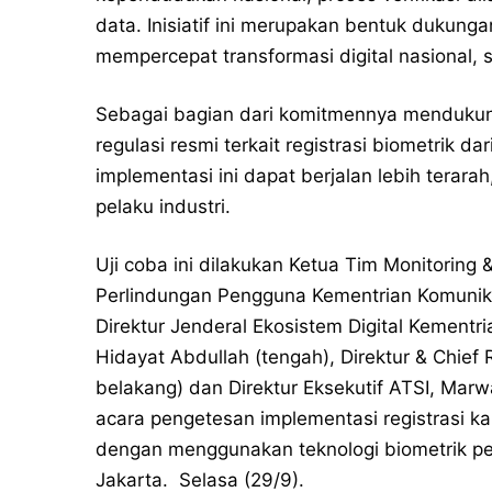
data. Inisiatif ini merupakan bentuk dukung
mempercepat transformasi digital nasional,
Sebagai bagian dari komitmennya mendukun
regulasi resmi terkait registrasi biometrik da
implementasi ini dapat berjalan lebih terara
pelaku industri.
Uji coba ini dilakukan Ketua Tim Monitoring
Perlindungan Pengguna Kementrian Komunikas
Direktur Jenderal Ekosistem Digital Kementri
Hidayat Abdullah (tengah), Direktur & Chief
belakang) dan Direktur Eksekutif ATSI, Mar
acara pengetesan implementasi registrasi k
dengan menggunakan teknologi biometrik p
Jakarta. Selasa (29/9).