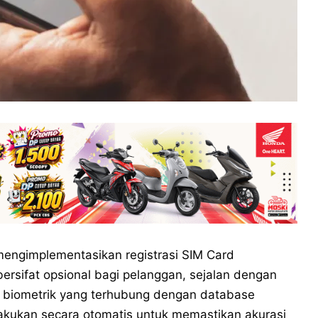
 mengimplementasikan registrasi SIM Card
bersifat opsional bagi pelanggan, sejalan dengan
tem biometrik yang terhubung dengan database
ilakukan secara otomatis untuk memastikan akurasi