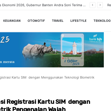
il Gadget Terbesar di Dunia
Re
KEUANGAN
OTOMOTIF
TRAVEL
LIFESTYLE
TEKNOLOG
gistrasi Kartu SIM dengan Menggunakan Teknologi Biometrik
i Registrasi Kartu SIM dengan
trik Pengenalan Wajah