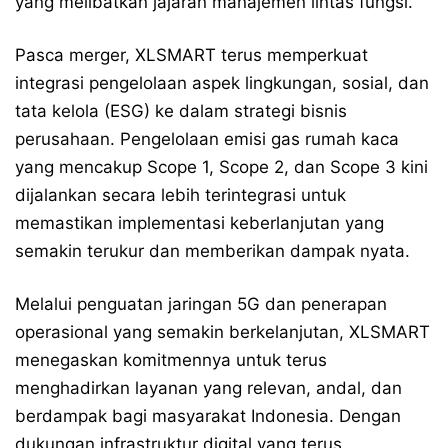
yang melibatkan jajaran manajemen lintas fungsi.
Pasca merger, XLSMART terus memperkuat
integrasi pengelolaan aspek lingkungan, sosial, dan
tata kelola (ESG) ke dalam strategi bisnis
perusahaan. Pengelolaan emisi gas rumah kaca
yang mencakup Scope 1, Scope 2, dan Scope 3 kini
dijalankan secara lebih terintegrasi untuk
memastikan implementasi keberlanjutan yang
semakin terukur dan memberikan dampak nyata.
Melalui penguatan jaringan 5G dan penerapan
operasional yang semakin berkelanjutan, XLSMART
menegaskan komitmennya untuk terus
menghadirkan layanan yang relevan, andal, dan
berdampak bagi masyarakat Indonesia. Dengan
dukungan infrastruktur digital yang terus