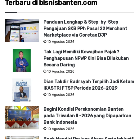
Terbaru di bisnisbanten.com
Panduan Lengkap & Step-by-Step
Pengajuan SKB PPh Pasal 22 Merchant
Marketplace via Coretax DJP
10 Agustus 2026
Tak Lagi Memiliki Kewajiban Pajak?
Penghapusan NPWP Kini Bisa Dilakukan
Secara Daring
10 Agustus 2026
Dian Takdir Badrsyah Terpilih Jadi Ketum
IKASTRI FTSP Periode 2026–2029
10 Agustus 2026
Begini Kondisi Perekonomian Banten
pada Triwulan II -2026 yang Dipaparkan
Bank Indonesia
10 Agustus 2026