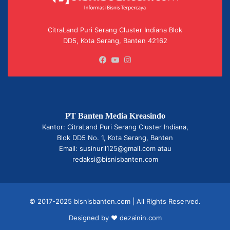
CitraLand Puri Serang Cluster Indiana Blok
DD5, Kota Serang, Banten 42162
Facebook
YouTube
Instagram
PT Banten Media Kreasindo
Kantor: CitraLand Puri Serang Cluster Indiana,
Blok DD5 No. 1, Kota Serang, Banten
Email: susinuril125@gmail.com atau
redaksi@bisnisbanten.com
© 2017-2025 bisnisbanten.com | All Rights Reserved.
Designed by ❤
dezainin.com