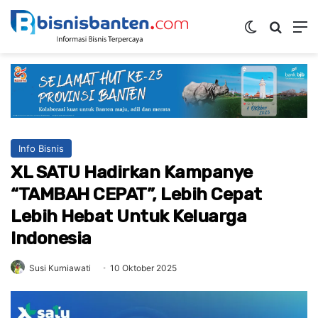
Switch ski
Mencar
M
Info Bisnis
XL SATU Hadirkan Kampanye
“TAMBAH CEPAT”, Lebih Cepat
Lebih Hebat Untuk Keluarga
Indonesia
Susi Kurniawati
10 Oktober 2025