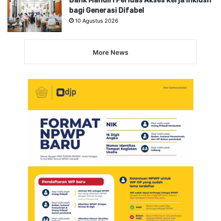
Bank Mandiri Perluas Akses Kerja Inklusif
bagi Generasi Difabel
10 Agustus 2026
More News