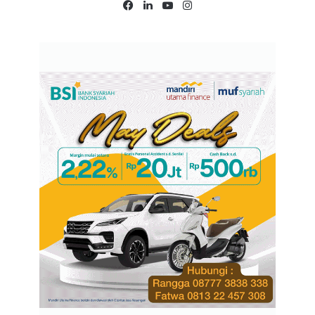
Facebook
LinkedIn
YouTube
Instagram