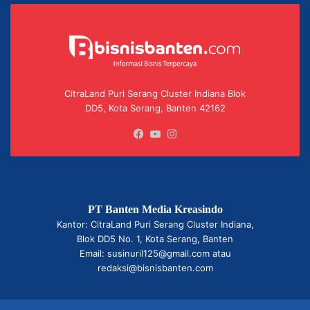
CitraLand Puri Serang Cluster Indiana Blok
DD5, Kota Serang, Banten 42162
Facebook
YouTube
Instagram
PT Banten Media Kreasindo
Kantor: CitraLand Puri Serang Cluster Indiana,
Blok DD5 No. 1, Kota Serang, Banten
Email: susinuril125@gmail.com atau
redaksi@bisnisbanten.com