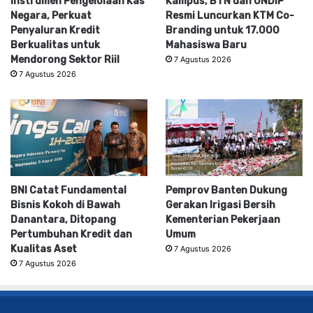
Instrumen Pengelolaan Kas
Kampus, BTN dan UNDIP
Negara, Perkuat
Resmi Luncurkan KTM Co-
Penyaluran Kredit
Branding untuk 17.000
Berkualitas untuk
Mahasiswa Baru
Mendorong Sektor Riil
7 Agustus 2026
7 Agustus 2026
BNI Catat Fundamental
Pemprov Banten Dukung
Bisnis Kokoh di Bawah
Gerakan Irigasi Bersih
Danantara, Ditopang
Kementerian Pekerjaan
Pertumbuhan Kredit dan
Umum
Kualitas Aset
7 Agustus 2026
7 Agustus 2026