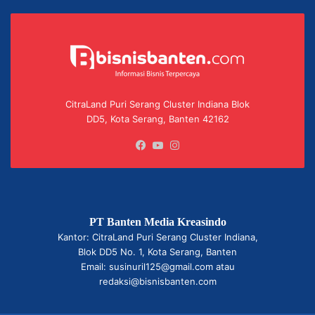
CitraLand Puri Serang Cluster Indiana Blok
DD5, Kota Serang, Banten 42162
Facebook
YouTube
Instagram
PT Banten Media Kreasindo
Kantor: CitraLand Puri Serang Cluster Indiana,
Blok DD5 No. 1, Kota Serang, Banten
Email: susinuril125@gmail.com atau
redaksi@bisnisbanten.com