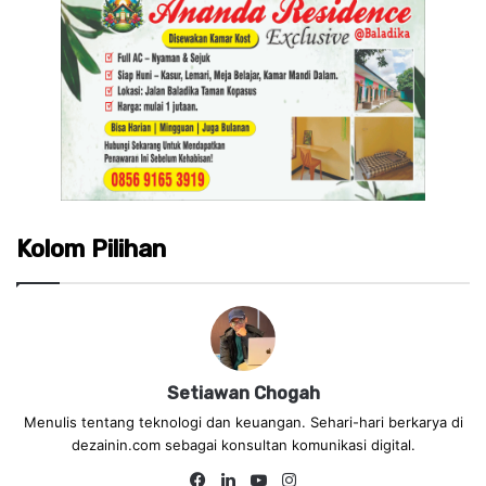
Kolom Pilihan
Setiawan Chogah
Menulis tentang teknologi dan keuangan. Sehari-hari berkarya di
dezainin.com sebagai konsultan komunikasi digital.
Fa
Lin
Yo
Ins