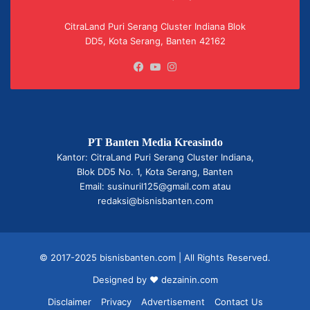
CitraLand Puri Serang Cluster Indiana Blok
DD5, Kota Serang, Banten 42162
Facebook
YouTube
Instagram
PT Banten Media Kreasindo
Kantor: CitraLand Puri Serang Cluster Indiana,
Blok DD5 No. 1, Kota Serang, Banten
Email: susinuril125@gmail.com atau
redaksi@bisnisbanten.com
© 2017-2025 bisnisbanten.com | All Rights Reserved.
Designed by ❤
dezainin.com
Disclaimer
Privacy
Advertisement
Contact Us