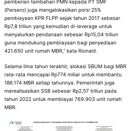
pemberian tambahan PMN kepada PT SMF
(Persero) juga mengalokasikan porsi 25%
pembiayaan KPR FLPP sejak tahun 2017 sebesar
Rp7,8 triliun yang kemudian di-leverage untuk
menyalurkan pendanaan sebesar Rp15,04 triliun
guna mendukung pembiayaan bagi penyediaan
421.650 unit rumah MBR,” kata Rionald.
Selama lima tahun terakhir, alokasi SBUM bagi MBR
rata-rata mencapai Rp774 miliar untuk membantu
186.174 MBR setiap tahunnya. Pemerintah juga
merealisasikan SSB sebesar Rp2,57 triliun pada
tahun 2022 untuk membiayai 769.903 unit rumah
MBR.