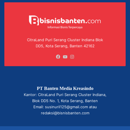
CitraLand Puri Serang Cluster Indiana Blok
DD5, Kota Serang, Banten 42162
Facebook
YouTube
Instagram
PT Banten Media Kreasindo
Kantor: CitraLand Puri Serang Cluster Indiana,
Blok DD5 No. 1, Kota Serang, Banten
Email: susinuril125@gmail.com atau
redaksi@bisnisbanten.com