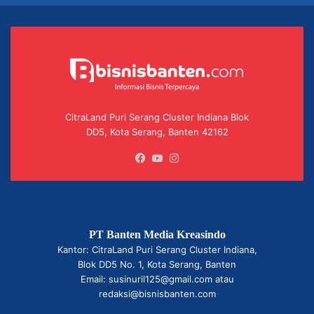
CitraLand Puri Serang Cluster Indiana Blok
DD5, Kota Serang, Banten 42162
Facebook
YouTube
Instagram
PT Banten Media Kreasindo
Kantor: CitraLand Puri Serang Cluster Indiana,
Blok DD5 No. 1, Kota Serang, Banten
Email: susinuril125@gmail.com atau
redaksi@bisnisbanten.com