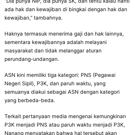
“Dia punya NIP, dia punya SK, dan tentu kalau nanti
ada hak dan kewajiban di bingkai dengan hak dan
kewajiban,” tambahnya.
Haknya termasuk menerima gaji dan hak lainnya,
sementara kewajibannya adalah melayani
masyarakat dan tidak melanggar aturan
perundang-undangan.
ASN kini memiliki tiga kategori: PNS (Pegawai
Negeri Sipil), P3K, dan paruh waktu, yang
semuanya diakui sebagai ASN dengan kategori
yang berbeda-beda.
Terkait pertanyaan media mengenai kemungkinan
P3K menjadi PNS atau paruh waktu menjadi P3K,
Nanang menyatakan bahwa hal tersebut akan