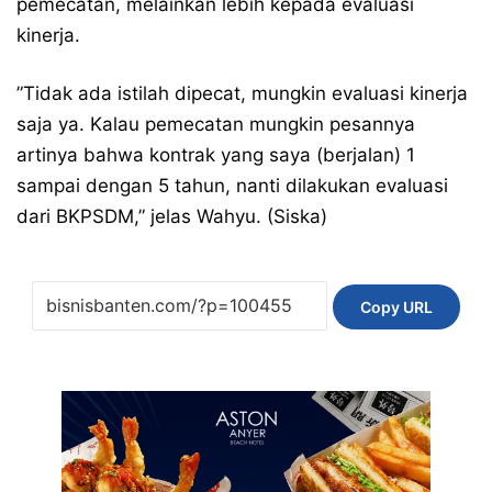
pemecatan, melainkan lebih kepada evaluasi
kinerja.
​”Tidak ada istilah dipecat, mungkin evaluasi kinerja
saja ya. Kalau pemecatan mungkin pesannya
artinya bahwa kontrak yang saya (berjalan) 1
sampai dengan 5 tahun, nanti dilakukan evaluasi
dari BKPSDM,” jelas Wahyu. (Siska)
Copy URL