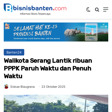
Switch ski
Mencar
M
Banten24
Walikota Serang Lantik ribuan
PPPK Paruh Waktu dan Penuh
Waktu
Siskae Blaugrana
23 Oktober 2025