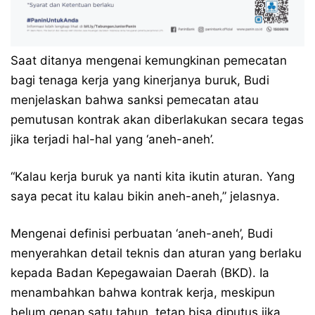
Saat ditanya mengenai kemungkinan pemecatan
bagi tenaga kerja yang kinerjanya buruk, Budi
menjelaskan bahwa sanksi pemecatan atau
pemutusan kontrak akan diberlakukan secara tegas
jika terjadi hal-hal yang ‘aneh-aneh’.
“Kalau kerja buruk ya nanti kita ikutin aturan. Yang
saya pecat itu kalau bikin aneh-aneh,” jelasnya.
Mengenai definisi perbuatan ‘aneh-aneh’, Budi
menyerahkan detail teknis dan aturan yang berlaku
kepada Badan Kepegawaian Daerah (BKD). Ia
menambahkan bahwa kontrak kerja, meskipun
belum genap satu tahun, tetap bisa diputus jika