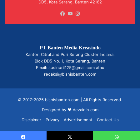
DD5, Kota Serang, Banten 42162
Facebook
YouTube
Instagram
PT Banten Media Kreasindo
Kantor: CitraLand Puri Serang Cluster Indiana,
Blok DD5 No. 1, Kota Serang, Banten
Email: susinuril125@gmail.com atau
redaksi@bisnisbanten.com
© 2017-2025 bisnisbanten.com | All Rights Reserved.
Designed by ❤
dezainin.com
Disclaimer
Privacy
Advertisement
Contact Us