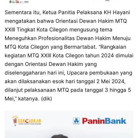
Sementara itu, Ketua Panitia Pelaksana KH Hayani
mengatakan bahwa Orientasi Dewan Hakim MTQ
XXIII Tingkat Kota Cilegon mengusung tema
Meneguhkan Profesionalitas Dewan Hakim Menuju
MTQ Kota Cilegon yang Bermartabat. “Rangkaian
kegiatan MTQ XXIII Kota Cilegon tahun 2024 dimulai
dengan Orientasi Dewan Hakim yang
diselenggaharan hari ini, Upacara pembukaan yang
akan dilaksanakan esok hari tanggal 2 Mei 2024,
dilanjut pelaksanaan MTQ pada tanggal 3 hingga 5
Mei,” katanya. (dik)