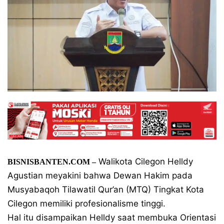
Walikota Cilegon Helldy
BISNISBANTEN.COM –
Agustian meyakini bahwa Dewan Hakim pada
Musyabaqoh Tilawatil Qur’an (MTQ) Tingkat Kota
Cilegon memiliki profesionalisme tinggi.
Hal itu disampaikan Helldy saat membuka Orientasi