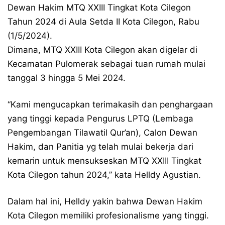
Dewan Hakim MTQ XXIII Tingkat Kota Cilegon
Tahun 2024 di Aula Setda II Kota Cilegon, Rabu
(1/5/2024).
Dimana, MTQ XXIII Kota Cilegon akan digelar di
Kecamatan Pulomerak sebagai tuan rumah mulai
tanggal 3 hingga 5 Mei 2024.
“Kami mengucapkan terimakasih dan penghargaan
yang tinggi kepada Pengurus LPTQ (Lembaga
Pengembangan Tilawatil Qur’an), Calon Dewan
Hakim, dan Panitia yg telah mulai bekerja dari
kemarin untuk mensukseskan MTQ XXIII Tingkat
Kota Cilegon tahun 2024,” kata Helldy Agustian.
Dalam hal ini, Helldy yakin bahwa Dewan Hakim
Kota Cilegon memiliki profesionalisme yang tinggi.