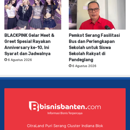
BLACKPINK Gelar Meet &
Pemkot Serang Fasilitasi
Greet Spesial Rayakan
Bus dan Perlengkapan
Anniversary ke-10, Ini
Sekolah untuk Siswa
Syarat dan Jadwalnya
Sekolah Rakyat di
Pandeglang
6 Agustus 2026
6 Agustus 2026
CitraLand Puri Serang Cluster Indiana Blok