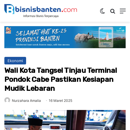
Switch ski
Mencar
M
Ekonomi
Wali Kota Tangsel Tinjau Terminal
Pondok Cabe Pastikan Kesiapan
Mudik Lebaran
Nurzahara Amalia
16 Maret 2025