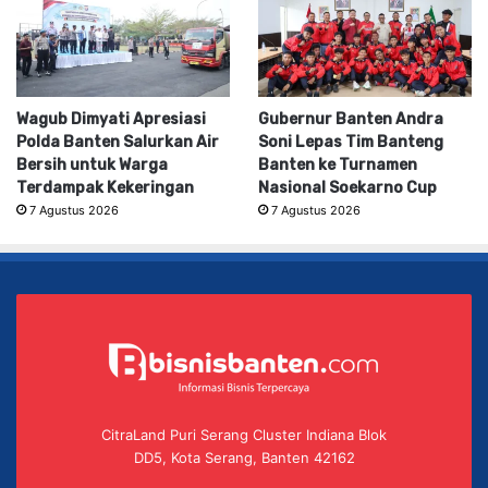
Wagub Dimyati Apresiasi
Gubernur Banten Andra
Polda Banten Salurkan Air
Soni Lepas Tim Banteng
Bersih untuk Warga
Banten ke Turnamen
Terdampak Kekeringan
Nasional Soekarno Cup
7 Agustus 2026
7 Agustus 2026
CitraLand Puri Serang Cluster Indiana Blok
DD5, Kota Serang, Banten 42162