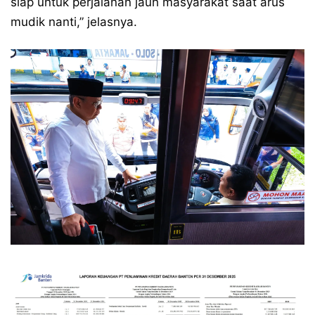
siap untuk perjalanan jauh masyarakat saat arus
mudik nanti,” jelasnya.