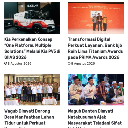
Kia Perkenalkan Konsep
Transformasi Digital
“One Platform, Multiple
Perkuat Layanan, Bank bjb
Solutions” Melalui Kia PV5 di
Raih Lima Titanium Awards
GIIAS 2026
pada PRIMA Awards 2026
8 Agustus 2026
8 Agustus 2026
Wagub Dimyati Dorong
Wagub Banten Dimyati
Desa Manfaatkan Lahan
Natakusumah Ajak
Tidur untuk Perkuat
Masyarakat Teladani Sifat