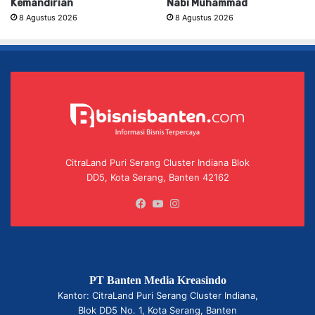
Kemandirian
Nabi Muhammad
8 Agustus 2026
8 Agustus 2026
CitraLand Puri Serang Cluster Indiana Blok
DD5, Kota Serang, Banten 42162
Facebook
YouTube
Instagram
PT Banten Media Kreasindo
Kantor: CitraLand Puri Serang Cluster Indiana,
Blok DD5 No. 1, Kota Serang, Banten