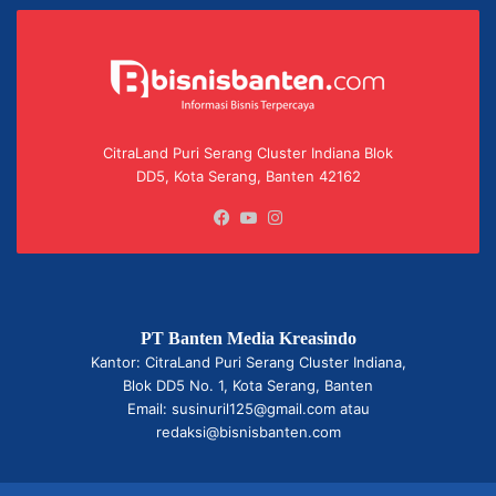
CitraLand Puri Serang Cluster Indiana Blok
DD5, Kota Serang, Banten 42162
Facebook
YouTube
Instagram
PT Banten Media Kreasindo
Kantor: CitraLand Puri Serang Cluster Indiana,
Blok DD5 No. 1, Kota Serang, Banten
Email: susinuril125@gmail.com atau
redaksi@bisnisbanten.com