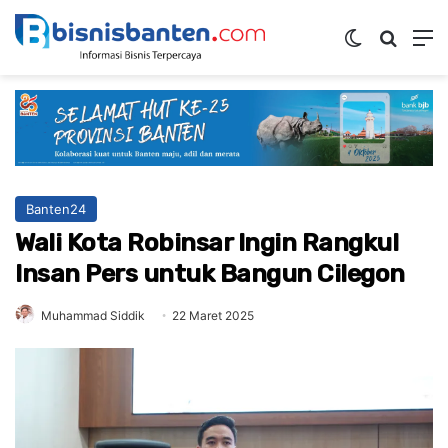
Switch ski
Mencar
M
Banten24
Wali Kota Robinsar Ingin Rangkul
Insan Pers untuk Bangun Cilegon
Muhammad Siddik
22 Maret 2025