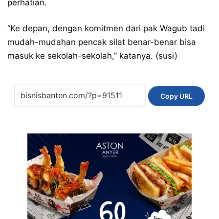
perhatian.
“Ke depan, dengan komitmen dari pak Wagub tadi
mudah-mudahan pencak silat benar-benar bisa
masuk ke sekolah-sekolah,” katanya. (susi)
Copy URL