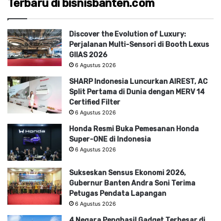
Terbaru di bisnisbanten.com
Discover the Evolution of Luxury:
Perjalanan Multi-Sensori di Booth Lexus
GIIAS 2026
6 Agustus 2026
SHARP Indonesia Luncurkan AIREST, AC
Split Pertama di Dunia dengan MERV 14
Certified Filter
6 Agustus 2026
Honda Resmi Buka Pemesanan Honda
Super-ONE di Indonesia
6 Agustus 2026
Sukseskan Sensus Ekonomi 2026,
Gubernur Banten Andra Soni Terima
Petugas Pendata Lapangan
6 Agustus 2026
4 Negara Penghasil Gadget Terbesar di