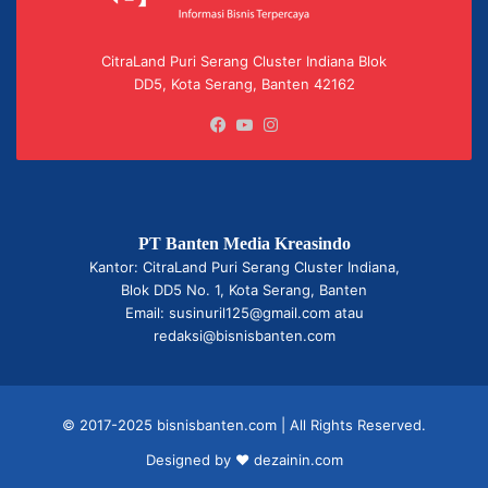
CitraLand Puri Serang Cluster Indiana Blok
DD5, Kota Serang, Banten 42162
Facebook
YouTube
Instagram
PT Banten Media Kreasindo
Kantor: CitraLand Puri Serang Cluster Indiana,
Blok DD5 No. 1, Kota Serang, Banten
Email: susinuril125@gmail.com atau
redaksi@bisnisbanten.com
© 2017-2025 bisnisbanten.com | All Rights Reserved.
Designed by ❤
dezainin.com