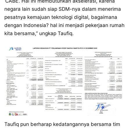
‘CABE’. Hal ini membutuhkan akselerasi, karena
negara lain sudah siap SDM-nya dalam menerima
pesatnya kemajuan teknologi digital, bagaimana
dengan Indonesia? hal ini menjadi pekerjaan rumah
kita bersama,” ungkap Taufiq.
Taufiq pun berharap kedatangannya bersama tim