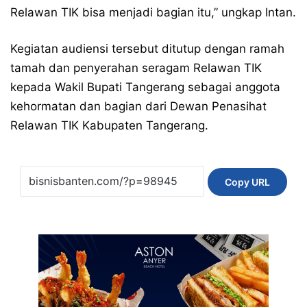
Relawan TIK bisa menjadi bagian itu,” ungkap Intan.
Kegiatan audiensi tersebut ditutup dengan ramah
tamah dan penyerahan seragam Relawan TIK
kepada Wakil Bupati Tangerang sebagai anggota
kehormatan dan bagian dari Dewan Penasihat
Relawan TIK Kabupaten Tangerang.
Copy URL