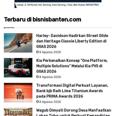
Terbaru di bisnisbanten.com
Harley- Davidson Hadirkan Street Glide
dan Heritage Classie Liberty Edition di
GIIAS 2026
8 Agustus 2026
Kia Perkenalkan Konsep “One Platform,
Multiple Solutions” Melalui Kia PV5 di
GIIAS 2026
8 Agustus 2026
Transformasi Digital Perkuat Layanan,
Bank bjb Raih Lima Titanium Awards
pada PRIMA Awards 2026
8 Agustus 2026
Wagub Dimyati Dorong Desa Manfaatkan
Lahan Tidur untuk Perkuat Kemandirian