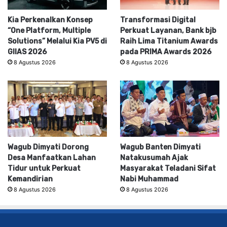
Kia Perkenalkan Konsep
Transformasi Digital
“One Platform, Multiple
Perkuat Layanan, Bank bjb
Solutions” Melalui Kia PV5 di
Raih Lima Titanium Awards
GIIAS 2026
pada PRIMA Awards 2026
8 Agustus 2026
8 Agustus 2026
Wagub Dimyati Dorong
Wagub Banten Dimyati
Desa Manfaatkan Lahan
Natakusumah Ajak
Tidur untuk Perkuat
Masyarakat Teladani Sifat
Kemandirian
Nabi Muhammad
8 Agustus 2026
8 Agustus 2026