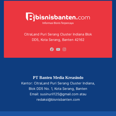
CitraLand Puri Serang Cluster Indiana Blok
DD5, Kota Serang, Banten 42162
Facebook
YouTube
Instagram
PT Banten Media Kreasindo
Kantor: CitraLand Puri Serang Cluster Indiana,
Blok DD5 No. 1, Kota Serang, Banten
Email: susinuril125@gmail.com atau
redaksi@bisnisbanten.com