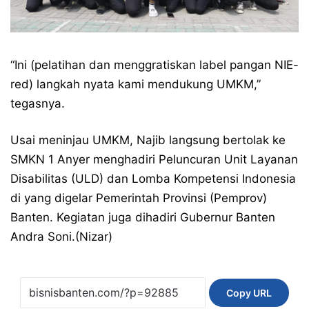
“Ini (pelatihan dan menggratiskan label pangan NIE-
red) langkah nyata kami mendukung UMKM,”
tegasnya.
Usai meninjau UMKM, Najib langsung bertolak ke
SMKN 1 Anyer menghadiri Peluncuran Unit Layanan
Disabilitas (ULD) dan Lomba Kompetensi Indonesia
di yang digelar Pemerintah Provinsi (Pemprov)
Banten. Kegiatan juga dihadiri Gubernur Banten
Andra Soni.(Nizar)
Copy URL