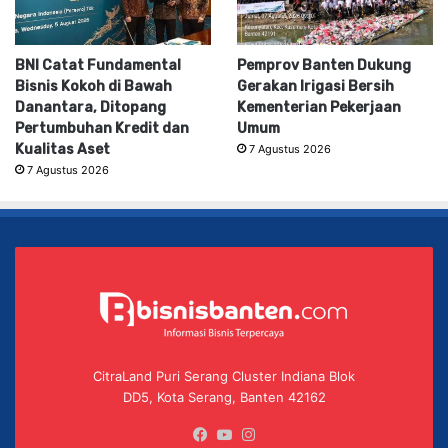
BNI Catat Fundamental
Pemprov Banten Dukung
Bisnis Kokoh di Bawah
Gerakan Irigasi Bersih
Danantara, Ditopang
Kementerian Pekerjaan
Pertumbuhan Kredit dan
Umum
Kualitas Aset
7 Agustus 2026
7 Agustus 2026
CitraLand Puri Serang Cluster Indiana Blok
DD5, Kota Serang, Banten 42162
Facebook
YouTube
Instagram