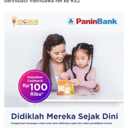
berinisiatif membawa NR ke RSJ.