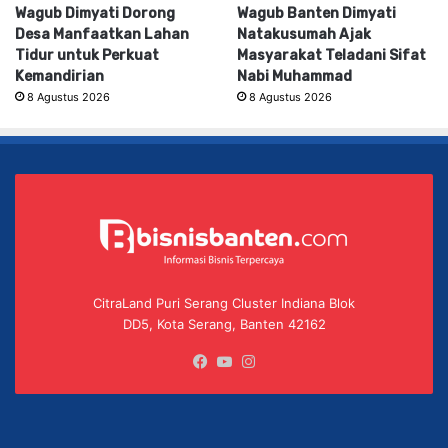
Wagub Dimyati Dorong
Wagub Banten Dimyati
Desa Manfaatkan Lahan
Natakusumah Ajak
Tidur untuk Perkuat
Masyarakat Teladani Sifat
Kemandirian
Nabi Muhammad
8 Agustus 2026
8 Agustus 2026
CitraLand Puri Serang Cluster Indiana Blok
DD5, Kota Serang, Banten 42162
Facebook
YouTube
Instagram