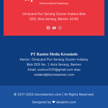
CitraLand Puri Serang Cluster Indiana Blok
DD5, Kota Serang, Banten 42162
Facebook
YouTube
Instagram
PT Banten Media Kreasindo
Kantor: CitraLand Puri Serang Cluster Indiana,
Blok DD5 No. 1, Kota Serang, Banten
Email: susinuril125@gmail.com atau
redaksi@bisnisbanten.com
© 2017-2025 bisnisbanten.com | All Rights Reserved.
Designed by ❤
dezainin.com