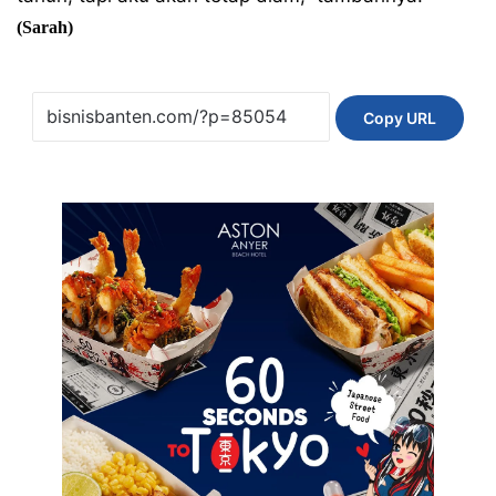
(Sarah)
Copy URL