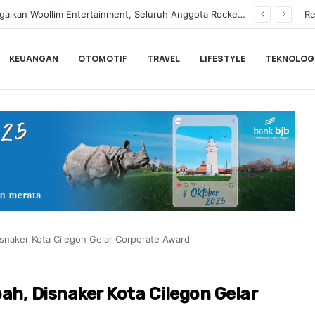
Tegaskan Syuting Bukan Kewajiban Anak
Re
KEUANGAN
OTOMOTIF
TRAVEL
LIFESTYLE
TEKNOLOG
snaker Kota Cilegon Gelar Corporate Award
h, Disnaker Kota Cilegon Gelar