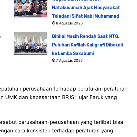
Natakusumah Ajak Masyarakat
Teladani Sifat Nabi Muhammad
8 Agustus 2026
n
Dinilai Masih Rendah Saat MTQ,
Puluhan Kafilah Kaligrafi Dibekali
ke Lemka Sukabumi
7 Agustus 2026
 kepatuhan perusahaan terhadap peraturan-peraturan
an UMK dan kepesertaan BPJS,” ujar Faruk yang
tersebut perusahaan-perusahaan yang terlibat bisa
ngan cara konsisten terhadap peraturan yang