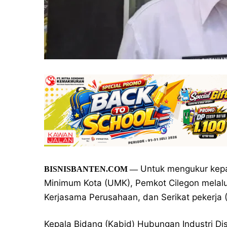
Untuk mengukur kep
BISNISBANTEN.COM
—
Minimum Kota (UMK), Pemkot Cilegon melalu
Kerjasama Perusahaan, dan Serikat pekerja (
Kepala Bidang (Kabid) Hubungan Industri Di