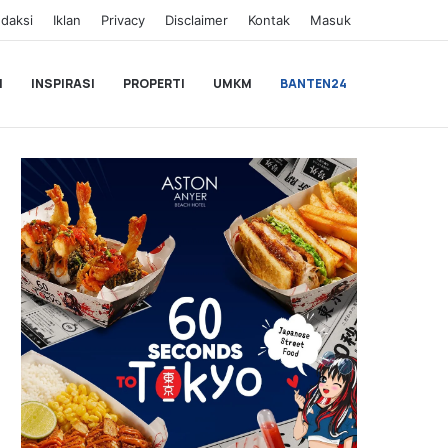
daksi
Iklan
Privacy
Disclaimer
Kontak
Masuk
I
INSPIRASI
PROPERTI
UMKM
BANTEN24