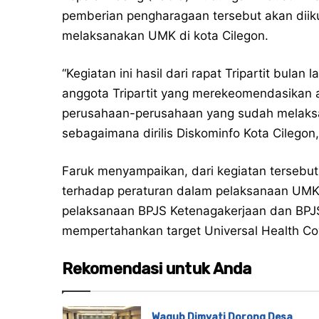
pemberian pengharagaan tersebut akan dii
melaksanakan UMK di kota Cilegon.
“Kegiatan ini hasil dari rapat Tripartit bulan
anggota Tripartit yang merekeomendasikan 
perusahaan-perusahaan yang sudah melaksan
sebagaimana dirilis Diskominfo Kota Cilego
Faruk menyampaikan, dari kegiatan tersebu
terhadap peraturan dalam pelaksanaan UMK
pelaksanaan BPJS Ketenagakerjaan dan BP
mempertahankan target Universal Health Co
Rekomendasi untuk Anda
Wagub Dimyati Dorong Desa