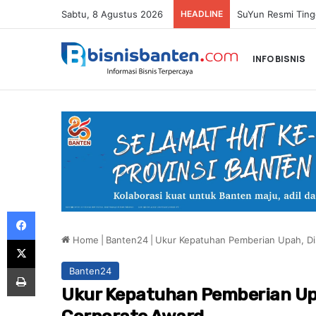
Sabtu, 8 Agustus 2026
HEADLINE
Paula Verhoeven 
INFO BISNIS
Facebook
Home
|
Banten24
|
Ukur Kepatuhan Pemberian Upah, Di
X
Print
Banten24
Ukur Kepatuhan Pemberian Upa