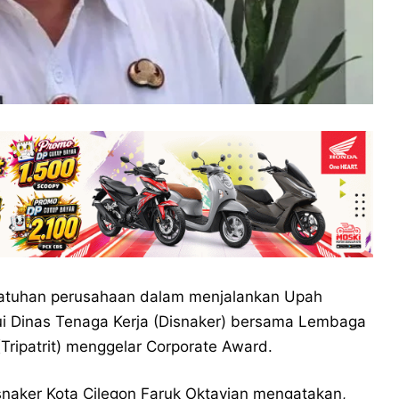
atuhan perusahaan dalam menjalankan Upah
i Dinas Tenaga Kerja (Disnaker) bersama Lembaga
Tripatrit) menggelar Corporate Award.
snaker Kota Cilegon Faruk Oktavian mengatakan,