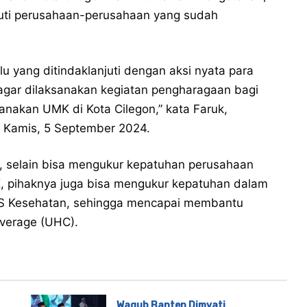
kuti perusahaan-perusahaan yang sudah
 lalu yang ditindaklanjuti dengan aksi nyata para
agar dilaksanakan kegiatan pengharagaan bagi
akan UMK di Kota Cilegon,” kata Faruk,
n, Kamis, 5 September 2024.
t, selain bisa mengukur kepatuhan perusahaan
, pihaknya juga bisa mengukur kepatuhan dalam
JS Kesehatan, sehingga mencapai membantu
verage (UHC).
Wagub Banten Dimyati