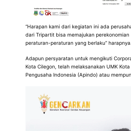
“Harapan kami dari kegiatan ini ada perus
dari Tripartit bisa memajukan perekonomian 
peraturan-peraturan yang berlaku” harapnya
Adapun persyaratan untuk mengikuti Corpora
Kota Cilegon, telah melaksanakan UMK Kota 
Pengusaha Indonesia (Apindo) atau mempunyai