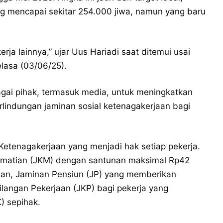
ng mencapai sekitar 254.000 jiwa, namun yang baru
rja lainnya,” ujar Uus Hariadi saat ditemui usai
lasa (03/06/25).
agai pihak, termasuk media, untuk meningkatkan
rlindungan jaminan sosial ketenagakerjaan bagi
tenagakerjaan yang menjadi hak setiap pekerja.
Kematian (JKM) dengan santunan maksimal Rp42
ngan, Jaminan Pensiun (JP) yang memberikan
ilangan Pekerjaan (JKP) bagi pekerja yang
 sepihak.