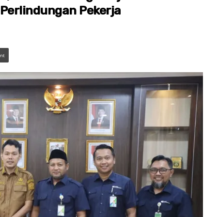
 Perlindungan Pekerja
int