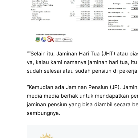
““Selain itu, Jaminan Hari Tua (JHT) atau b
ya, kalau kami namanya jaminan hari tua, itu
sudah selesai atau sudah pensiun di pekerja
“Kemudian ada Jaminan Pensiun (JP). Jamina
media media berhak untuk mendapatkan pen
jaminan pensiun yang bisa diambil secara ber
sambungnya.