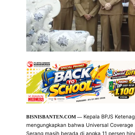
Kepala BPJS Ketenaga
BISNISBANTEN.COM —
mengungkapkan bahwa Universal Coverage J
Serang masih berada di angka 11 persen hingg