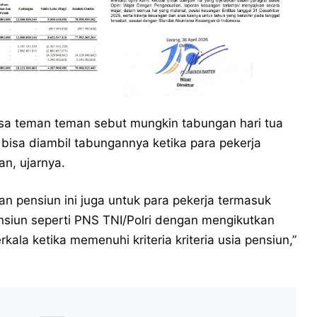
iasa teman teman sebut mungkin tabungan hari tua
 bisa diambil tabungannya ketika para pekerja
an, ujarnya.
n pensiun ini juga untuk para pekerja termasuk
siun seperti PNS TNI/Polri dengan mengikutkan
kala ketika memenuhi kriteria kriteria usia pensiun,”