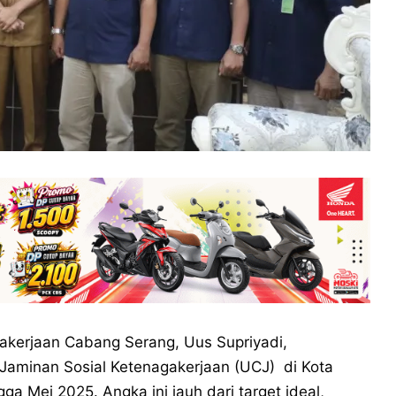
kerjaan Cabang Serang, Uus Supriyadi,
aminan Sosial Ketenagakerjaan (UCJ) di Kota
a Mei 2025. Angka ini jauh dari target ideal,