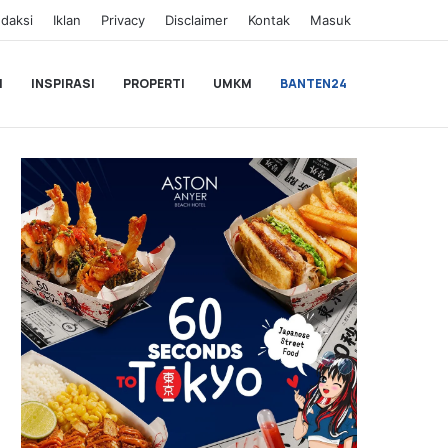
daksi
Iklan
Privacy
Disclaimer
Kontak
Masuk
I
INSPIRASI
PROPERTI
UMKM
BANTEN24