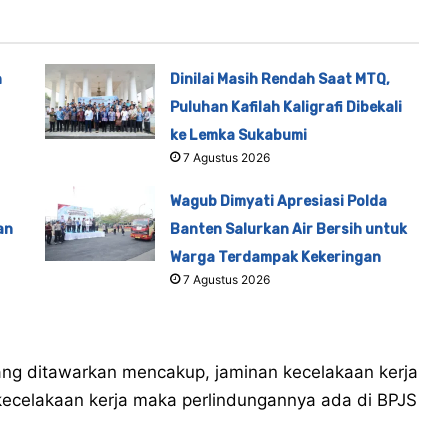
n
Dinilai Masih Rendah Saat MTQ,
Puluhan Kafilah Kaligrafi Dibekali
ke Lemka Sukabumi
7 Agustus 2026
Wagub Dimyati Apresiasi Polda
an
Banten Salurkan Air Bersih untuk
Warga Terdampak Kekeringan
7 Agustus 2026
ang ditawarkan mencakup, jaminan kecelakaan kerja
kecelakaan kerja maka perlindungannya ada di BPJS