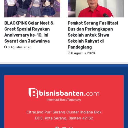
BLACKPINK Gelar Meet &
Pemkot Serang Fasilitasi
Greet Spesial Rayakan
Bus dan Perlengkapan
Anniversary ke-10, Ini
Sekolah untuk Siswa
Syarat dan Jadwalnya
Sekolah Rakyat di
Pandeglang
6 Agustus 2026
6 Agustus 2026
CitraLand Puri Serang Cluster Indiana Blok
DD5, Kota Serang, Banten 42162