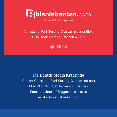
CitraLand Puri Serang Cluster Indiana Blok
DD5, Kota Serang, Banten 42162
Facebook
YouTube
Instagram
PT Banten Media Kreasindo
Kantor: CitraLand Puri Serang Cluster Indiana,
Blok DD5 No. 1, Kota Serang, Banten
Email: susinuril125@gmail.com atau
redaksi@bisnisbanten.com