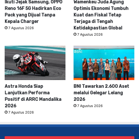
Ikuti Jejak Samsung, OPPO
Wamenkeu Juda Agung
Reno 16F 5G Hadirkan Eco
Optimis Ekonomi Tumbuh
Pack yang Dijual Tanpa
Kuat dan Fiskal Tetap
Kepala Charger
Terjaga di Tengah
Ketidakpastian Global
7 Agustus 2026
7 Agustus 2026
Astra Honda Siap
BNI Tawarkan 2.600 Aset
Lanjutkan Performa
melalui Gelegar Lelang
Positif di ARRC Mandalika
2026
2026
7 Agustus 2026
7 Agustus 2026