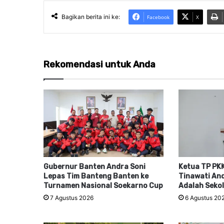
Bagikan berita ini ke:
Facebook
X
Rekomendasi untuk Anda
Gubernur Banten Andra Soni
Ketua TP PKK
Lepas Tim Banteng Banten ke
Tinawati And
Turnamen Nasional Soekarno Cup
Adalah Seko
7 Agustus 2026
6 Agustus 20