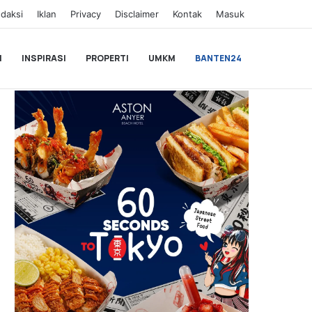
daksi
Iklan
Privacy
Disclaimer
Kontak
Masuk
I
INSPIRASI
PROPERTI
UMKM
BANTEN24