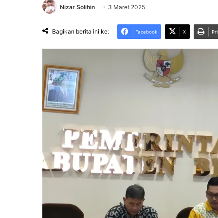
Nizar Solihin
3 Maret 2025
Bagikan berita ini ke:
Facebook
X
Pr