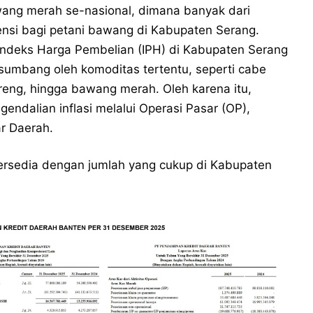
ng merah se-nasional, dimana banyak dari
ensi bagi petani bawang di Kabupaten Serang.
ndeks Harga Pembelian (IPH) di Kabupaten Serang
sumbang oleh komoditas tertentu, seperti cabe
reng, hingga bawang merah. Oleh karena itu,
endalian inflasi melalui Operasi Pasar (OP),
r Daerah.
tersedia dengan jumlah yang cukup di Kabupaten