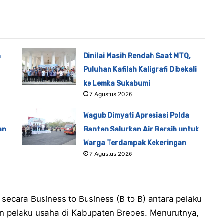
n
Dinilai Masih Rendah Saat MTQ,
Puluhan Kafilah Kaligrafi Dibekali
ke Lemka Sukabumi
7 Agustus 2026
Wagub Dimyati Apresiasi Polda
an
Banten Salurkan Air Bersih untuk
Warga Terdampak Kekeringan
7 Agustus 2026
secara Business to Business (B to B) antara pelaku
n pelaku usaha di Kabupaten Brebes. Menurutnya,