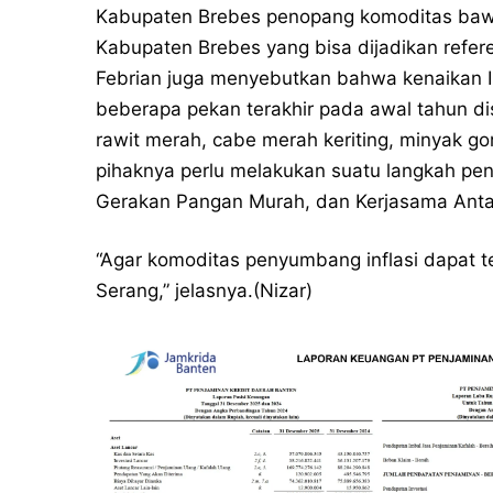
Kabupaten Brebes penopang komoditas bawa
Kabupaten Brebes yang bisa dijadikan refer
Febrian juga menyebutkan bahwa kenaikan I
beberapa pekan terakhir pada awal tahun di
rawit merah, cabe merah keriting, minyak go
pihaknya perlu melakukan suatu langkah peng
Gerakan Pangan Murah, dan Kerjasama Anta
“Agar komoditas penyumbang inflasi dapat 
Serang,” jelasnya.(Nizar)