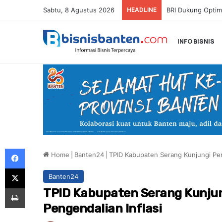
Sabtu, 8 Agustus 2026
HEADLINE
INFO BISNIS
Facebook
Home
|
Banten24
|
TPID Kabupaten Serang Kunjungi Pem
X
Banten24
Print
TPID Kabupaten Serang Kunjun
Pengendalian Inflasi