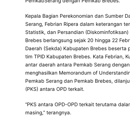
PemkabSerang dengan Pemkab Brebes.
Kepala Bagian Perekonomian dan Sumber Da
Serang, Febrian Ripera dalam keterangan tert
Statistik, dan Persandian (Diskominfotiks
Brebes berlangsung sejak 20 hingga 22 Febru
Daerah (Sekda) Kabupaten Brebes beserta p
tim TPID Kabupaten Brebes. Kata Febrian, K
antar daerah antara Pemkab Serang dengan 
menghasilkan Memorandum of Understandin
Pemkab Serang dan Pemkab Brebes, dilanjut
(PKS) antara OPD terkait.
“PKS antara OPD-OPD terkait terutama dalam
masing,” terangnya.