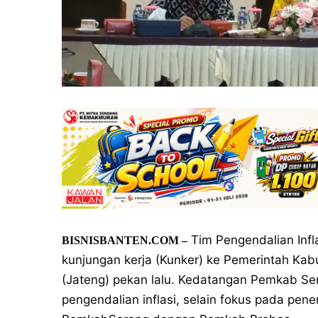
Tim Pengendalian Infl
BISNISBANTEN.COM –
kunjungan kerja (Kunker) ke Pemerintah Ka
(Jateng) pekan lalu. Kedatangan Pemkab Se
pengendalian inflasi, selain fokus pada pen