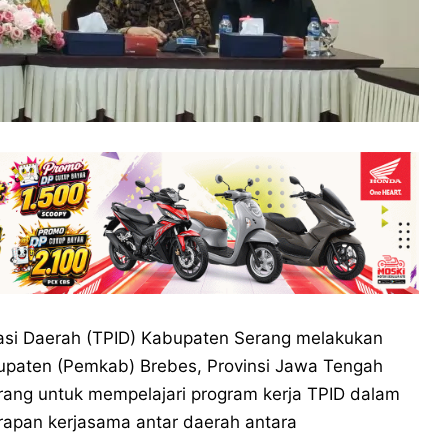
asi Daerah (TPID) Kabupaten Serang melakukan
bupaten (Pemkab) Brebes, Provinsi Jawa Tengah
rang untuk mempelajari program kerja TPID dalam
erapan kerjasama antar daerah antara