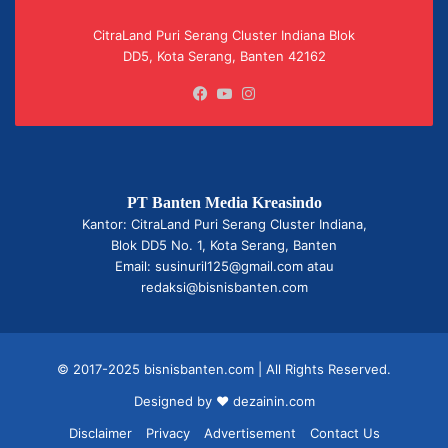
CitraLand Puri Serang Cluster Indiana Blok
DD5, Kota Serang, Banten 42162
Facebook
YouTube
Instagram
PT Banten Media Kreasindo
Kantor: CitraLand Puri Serang Cluster Indiana,
Blok DD5 No. 1, Kota Serang, Banten
Email: susinuril125@gmail.com atau
redaksi@bisnisbanten.com
© 2017-2025 bisnisbanten.com | All Rights Reserved.
Designed by ❤
dezainin.com
Disclaimer
Privacy
Advertisement
Contact Us