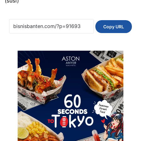
(susi)
Copy URL