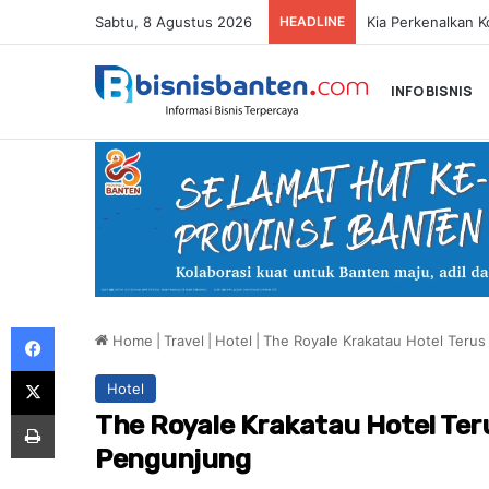
Sabtu, 8 Agustus 2026
HEADLINE
INFO BISNIS
Facebook
Home
|
Travel
|
Hotel
|
The Royale Krakatau Hotel Teru
X
Hotel
Print
The Royale Krakatau Hotel Te
Pengunjung