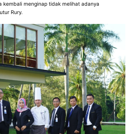
a kembali menginap tidak melihat adanya
tur Rury.