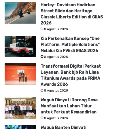
Harley- Davidson Hadirkan
Street Glide dan Heritage
Classie Liberty Edition di GIIAS
2026
8 Agustus 2026
Kia Perkenalkan Konsep “One
Platform, Multiple Solutions”
Melalui Kia PV5 di GIIAS 2026
8 Agustus 2026
Transformasi Digital Perkuat
Layanan, Bank bjb Raih Lima
Titanium Awards pada PRIMA
Awards 2026
8 Agustus 2026
Wagub Dimyati Dorong Desa
Manfaatkan Lahan Tidur
untuk Perkuat Kemandirian
8 Agustus 2026
Wagub Banten Dimyati