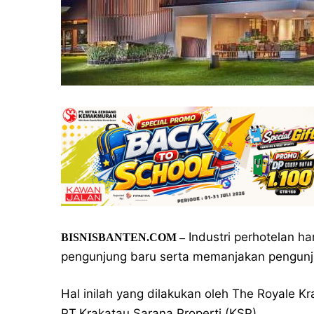
Industri perhotelan ha
BISNISBANTEN.COM –
pengunjung baru serta memanjakan pengunj
Hal inilah yang dilakukan oleh The Royale Kra
PT.Krakatau Sarana Properti (KSP).