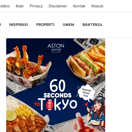
daksi
Iklan
Privacy
Disclaimer
Kontak
Masuk
I
INSPIRASI
PROPERTI
UMKM
BANTEN24