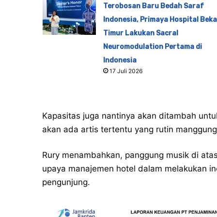
Terobosan Baru Bedah Saraf
Indonesia, Primaya Hospital Beka
Timur Lakukan Sacral
Neuromodulation Pertama di
Indonesia
17 Juli 2026
Kapasitas juga nantinya akan ditambah unt
akan ada artis tertentu yang rutin manggung
Rury menambahkan, panggung musik di atas 
upaya manajemen hotel dalam melakukan in
pengunjung.