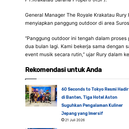
General Manager The Royale Krakatau Rury
menyiapkan panggung outdoor di area Suro
“Panggung outdoor ini tengah dalam proses
dua bulan lagi. Kami bekerja sama dengan 
event musik secara rutin,” ujar Rury dalam k
Rekomendasi untuk Anda
60 Seconds to Tokyo Resmi Hadir
di Banten, Tiga Hotel Aston
Suguhkan Pengalaman Kuliner
Jepang yang Imersif
21 Juli 2026