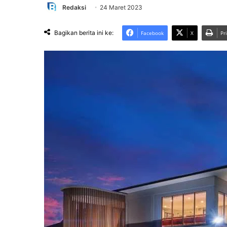
Redaksi
24 Maret 2023
Bagikan berita ini ke:
Facebook
X
Pr