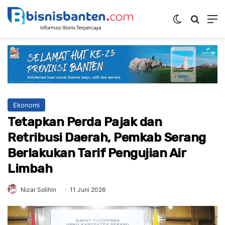
Switch ski
Mencar
M
Ekonomi
Tetapkan Perda Pajak dan
Retribusi Daerah, Pemkab Serang
Berlakukan Tarif Pengujian Air
Limbah
Nizar Solihin
11 Juni 2026