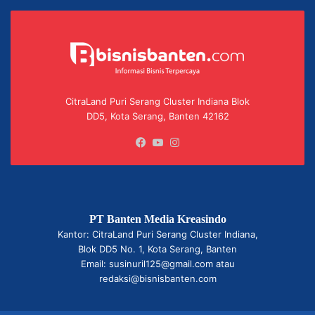
CitraLand Puri Serang Cluster Indiana Blok
DD5, Kota Serang, Banten 42162
Facebook
YouTube
Instagram
PT Banten Media Kreasindo
Kantor: CitraLand Puri Serang Cluster Indiana,
Blok DD5 No. 1, Kota Serang, Banten
Email: susinuril125@gmail.com atau
redaksi@bisnisbanten.com