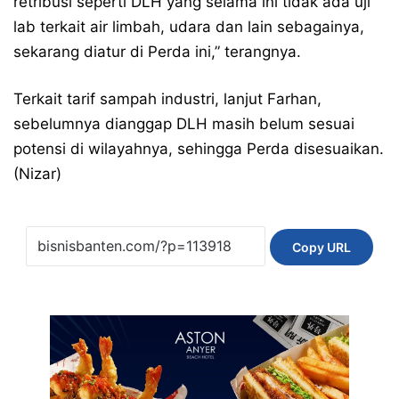
retribusi seperti DLH yang selama ini tidak ada uji
lab terkait air limbah, udara dan lain sebagainya,
sekarang diatur di Perda ini,” terangnya.
Terkait tarif sampah industri, lanjut Farhan,
sebelumnya dianggap DLH masih belum sesuai
potensi di wilayahnya, sehingga Perda disesuaikan.
(Nizar)
Copy URL