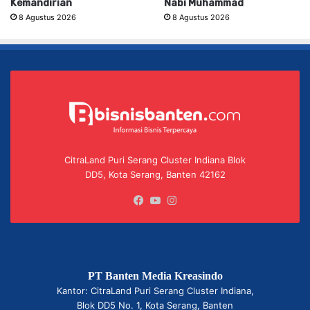
Kemandirian
Nabi Muhammad
8 Agustus 2026
8 Agustus 2026
CitraLand Puri Serang Cluster Indiana Blok
DD5, Kota Serang, Banten 42162
Facebook
YouTube
Instagram
PT Banten Media Kreasindo
Kantor: CitraLand Puri Serang Cluster Indiana,
Blok DD5 No. 1, Kota Serang, Banten