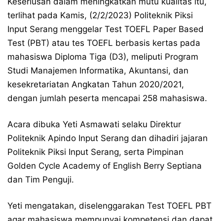
Keseriusan dalam meningkatkan mutu kualitas itu,
terlihat pada Kamis, (2/2/2023) Politeknik Piksi
Input Serang menggelar Test TOEFL Paper Based
Test (PBT) atau tes TOEFL berbasis kertas pada
mahasiswa Diploma Tiga (D3), meliputi Program
Studi Manajemen Informatika, Akuntansi, dan
kesekretariatan Angkatan Tahun 2020/2021,
dengan jumlah peserta mencapai 258 mahasiswa.
Acara dibuka Yeti Asmawati selaku Direktur
Politeknik Apindo Input Serang dan dihadiri jajaran
Politeknik Piksi Input Serang, serta Pimpinan
Golden Cycle Academy of English Berry Septiana
dan Tim Penguji.
Yeti mengatakan, diselenggarakan Test TOEFL PBT
agar mahasiswa mempunyai kompetensi dan dapat