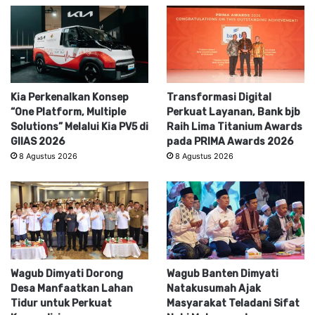
Kia Perkenalkan Konsep
Transformasi Digital
“One Platform, Multiple
Perkuat Layanan, Bank bjb
Solutions” Melalui Kia PV5 di
Raih Lima Titanium Awards
GIIAS 2026
pada PRIMA Awards 2026
8 Agustus 2026
8 Agustus 2026
Wagub Dimyati Dorong
Wagub Banten Dimyati
Desa Manfaatkan Lahan
Natakusumah Ajak
Tidur untuk Perkuat
Masyarakat Teladani Sifat