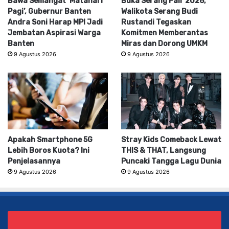
Bawa Semangat ‘Matahari
Buka Serang Fair 2026,
Pagi’, Gubernur Banten
Walikota Serang Budi
Andra Soni Harap MPI Jadi
Rustandi Tegaskan
Jembatan Aspirasi Warga
Komitmen Memberantas
Banten
Miras dan Dorong UMKM
9 Agustus 2026
9 Agustus 2026
Apakah Smartphone 5G
Stray Kids Comeback Lewat
Lebih Boros Kuota? Ini
THIS & THAT, Langsung
Penjelasannya
Puncaki Tangga Lagu Dunia
9 Agustus 2026
9 Agustus 2026