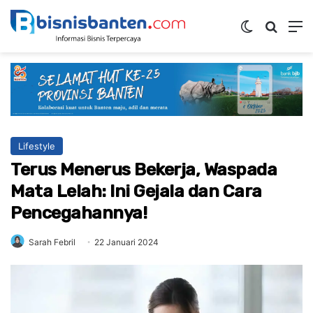
Switch ski
Mencar
M
Lifestyle
Terus Menerus Bekerja, Waspada
Mata Lelah: Ini Gejala dan Cara
Pencegahannya!
Sarah Febril
22 Januari 2024