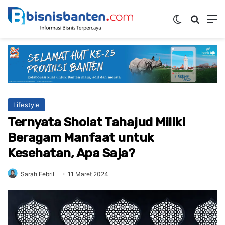
Switch ski
Mencar
M
Lifestyle
Ternyata Sholat Tahajud Miliki
Beragam Manfaat untuk
Kesehatan, Apa Saja?
Sarah Febril
11 Maret 2024