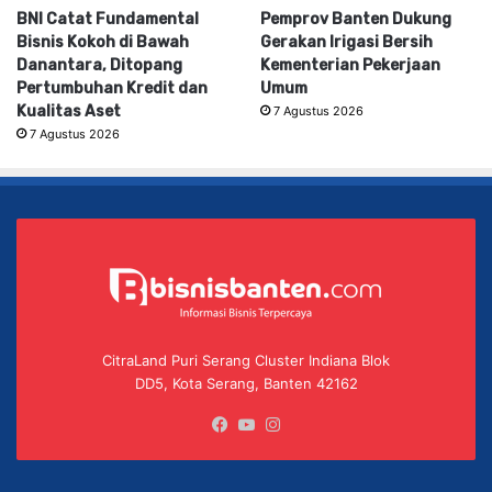
BNI Catat Fundamental
Pemprov Banten Dukung
Bisnis Kokoh di Bawah
Gerakan Irigasi Bersih
Danantara, Ditopang
Kementerian Pekerjaan
Pertumbuhan Kredit dan
Umum
Kualitas Aset
7 Agustus 2026
7 Agustus 2026
CitraLand Puri Serang Cluster Indiana Blok
DD5, Kota Serang, Banten 42162
Facebook
YouTube
Instagram