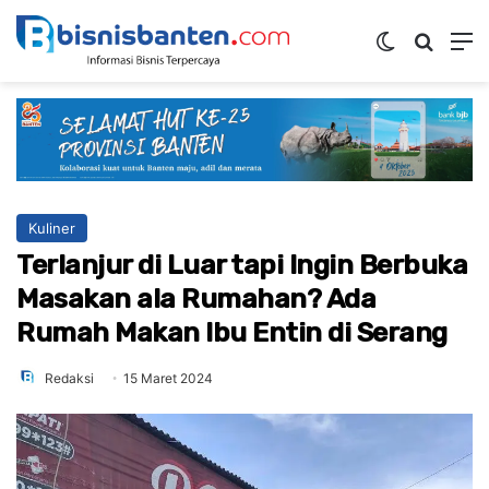
Switch ski
Mencar
M
Kuliner
Terlanjur di Luar tapi Ingin Berbuka
Masakan ala Rumahan? Ada
Rumah Makan Ibu Entin di Serang
Redaksi
15 Maret 2024