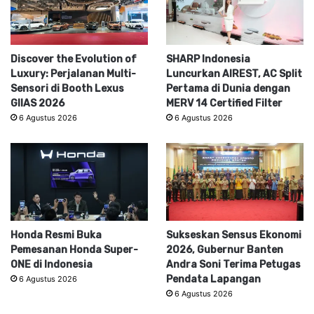
Discover the Evolution of
SHARP Indonesia
Luxury: Perjalanan Multi-
Luncurkan AIREST, AC Split
Sensori di Booth Lexus
Pertama di Dunia dengan
GIIAS 2026
MERV 14 Certified Filter
6 Agustus 2026
6 Agustus 2026
Honda Resmi Buka
Sukseskan Sensus Ekonomi
Pemesanan Honda Super-
2026, Gubernur Banten
ONE di Indonesia
Andra Soni Terima Petugas
Pendata Lapangan
6 Agustus 2026
6 Agustus 2026