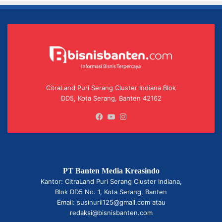
CitraLand Puri Serang Cluster Indiana Blok
DD5, Kota Serang, Banten 42162
Facebook
YouTube
Instagram
PT Banten Media Kreasindo
Kantor: CitraLand Puri Serang Cluster Indiana,
Blok DD5 No. 1, Kota Serang, Banten
Email: susinuril125@gmail.com atau
redaksi@bisnisbanten.com