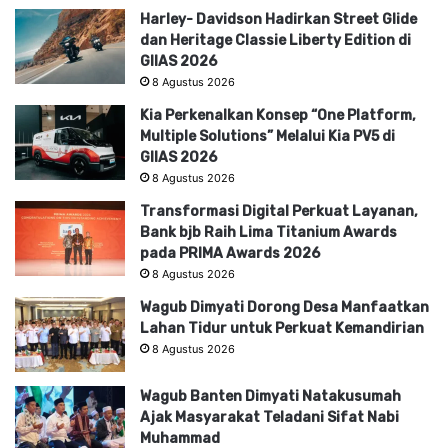
Harley- Davidson Hadirkan Street Glide
dan Heritage Classie Liberty Edition di
GIIAS 2026
8 Agustus 2026
Kia Perkenalkan Konsep “One Platform,
Multiple Solutions” Melalui Kia PV5 di
GIIAS 2026
8 Agustus 2026
Transformasi Digital Perkuat Layanan,
Bank bjb Raih Lima Titanium Awards
pada PRIMA Awards 2026
8 Agustus 2026
Wagub Dimyati Dorong Desa Manfaatkan
Lahan Tidur untuk Perkuat Kemandirian
8 Agustus 2026
Wagub Banten Dimyati Natakusumah
Ajak Masyarakat Teladani Sifat Nabi
Muhammad