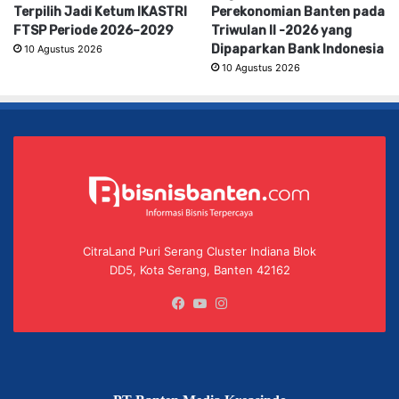
Terpilih Jadi Ketum IKASTRI
Perekonomian Banten pada
FTSP Periode 2026–2029
Triwulan II -2026 yang
Dipaparkan Bank Indonesia
10 Agustus 2026
10 Agustus 2026
CitraLand Puri Serang Cluster Indiana Blok
DD5, Kota Serang, Banten 42162
Facebook
YouTube
Instagram