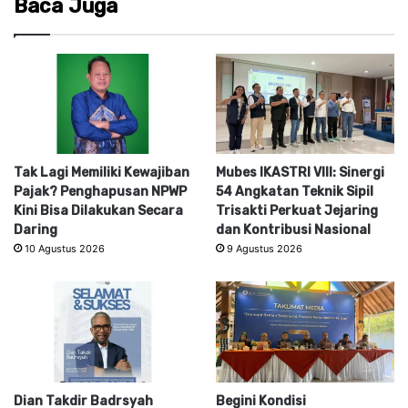
Baca Juga
Tak Lagi Memiliki Kewajiban
Mubes IKASTRI VIII: Sinergi
Pajak? Penghapusan NPWP
54 Angkatan Teknik Sipil
Kini Bisa Dilakukan Secara
Trisakti Perkuat Jejaring
Daring
dan Kontribusi Nasional
10 Agustus 2026
9 Agustus 2026
Dian Takdir Badrsyah
Begini Kondisi