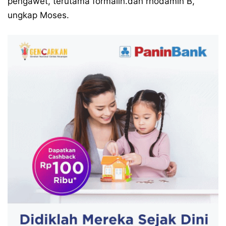
pengawet, terutama formalin.dan rhodamin B,”
ungkap Moses.