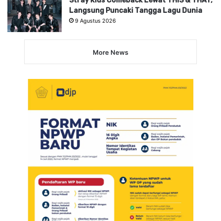
Stray Kids Comeback Lewat THIS & THAT,
Langsung Puncaki Tangga Lagu Dunia
9 Agustus 2026
More News