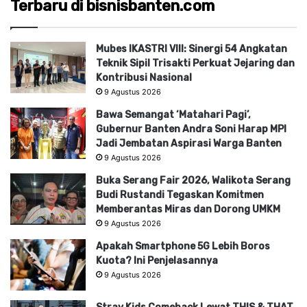
Terbaru di bisnisbanten.com
Mubes IKASTRI VIII: Sinergi 54 Angkatan
Teknik Sipil Trisakti Perkuat Jejaring dan
Kontribusi Nasional
9 Agustus 2026
Bawa Semangat ‘Matahari Pagi’,
Gubernur Banten Andra Soni Harap MPI
Jadi Jembatan Aspirasi Warga Banten
9 Agustus 2026
Buka Serang Fair 2026, Walikota Serang
Budi Rustandi Tegaskan Komitmen
Memberantas Miras dan Dorong UMKM
9 Agustus 2026
Apakah Smartphone 5G Lebih Boros
Kuota? Ini Penjelasannya
9 Agustus 2026