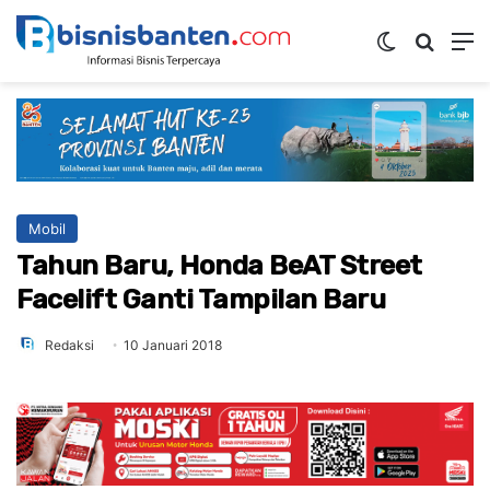
Switch ski
Mencar
M
Mobil
Tahun Baru, Honda BeAT Street
Facelift Ganti Tampilan Baru
Redaksi
10 Januari 2018