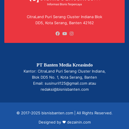
CitraLand Puri Serang Cluster Indiana Blok
DD5, Kota Serang, Banten 42162
Facebook
YouTube
Instagram
PT Banten Media Kreasindo
Kantor: CitraLand Puri Serang Cluster Indiana,
Blok DD5 No. 1, Kota Serang, Banten
Email: susinuril125@gmail.com atau
redaksi@bisnisbanten.com
© 2017-2025 bisnisbanten.com | All Rights Reserved.
Designed by ❤
dezainin.com