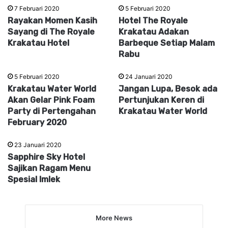
7 Februari 2020
5 Februari 2020
Rayakan Momen Kasih
Hotel The Royale
Sayang di The Royale
Krakatau Adakan
Krakatau Hotel
Barbeque Setiap Malam
Rabu
5 Februari 2020
24 Januari 2020
Krakatau Water World
Jangan Lupa, Besok ada
Akan Gelar Pink Foam
Pertunjukan Keren di
Party di Pertengahan
Krakatau Water World
February 2020
23 Januari 2020
Sapphire Sky Hotel
Sajikan Ragam Menu
Spesial Imlek
More News