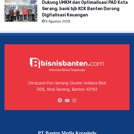
Dukung UMKM dan Optimalisasi PAD Kota
Serang, bank bjb KCK Banten Dorong
Digitalisasi Keuangan
6 Agustus 2026
CitraLand Puri Serang Cluster Indiana Blok
DD5, Kota Serang, Banten 42162
Facebook
YouTube
Instagram
PT Banten Media Kreasindo