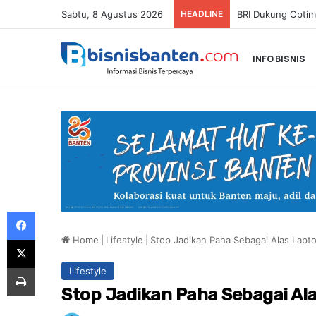
Sabtu, 8 Agustus 2026
HEADLINE
INFO BISNIS
Facebook
Home
|
Lifestyle
|
Stop Jadikan Paha Sebagai Alas Lapto
X
Print
Lifestyle
Stop Jadikan Paha Sebagai Al