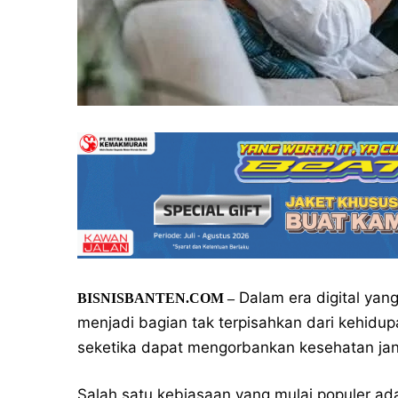
Dalam era digital yan
BISNISBANTEN.COM –
menjadi bagian tak terpisahkan dari kehidu
seketika dapat mengorbankan kesehatan jan
Salah satu kebiasaan yang mulai populer ada