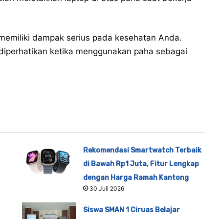
at memiliki dampak serius pada kesehatan Anda.
 diperhatikan ketika menggunakan paha sebagai
Rekomendasi Smartwatch Terbaik
di Bawah Rp1 Juta, Fitur Lengkap
dengan Harga Ramah Kantong
30 Juli 2026
Siswa SMAN 1 Ciruas Belajar