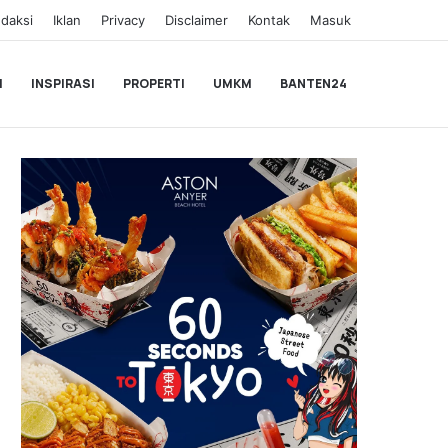
daksi
Iklan
Privacy
Disclaimer
Kontak
Masuk
I
INSPIRASI
PROPERTI
UMKM
BANTEN24