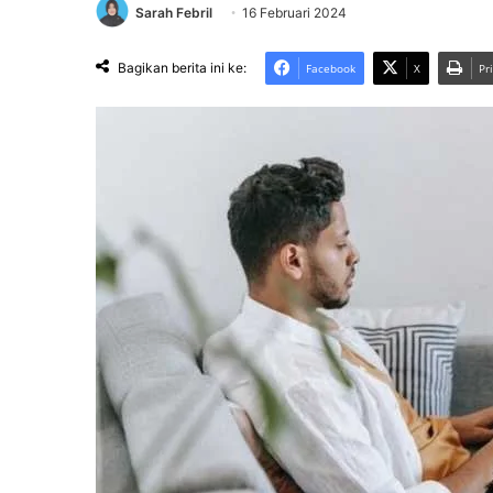
Sarah Febril
16 Februari 2024
Bagikan berita ini ke:
Facebook
X
Pr